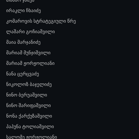
ირაკლი ჩხაიძე
კომაროვის სტრატეგიული წრე
ლაშარი გოჩიაშვილი
მაია მარჯანიძე
მარიამ მუნჯიშვილი
მარიამ ჟორჟოლიანი
ნანა ცერცვაძე
ნიკოლოზ ბაჯელიძე
ნინო ბერუაშვილი
ნინო შარიფაშვილი
ნონა ქარქუზაშვილი
პაპუნა ტოლიაშვილი
სალომე ჟორჟოლიანი