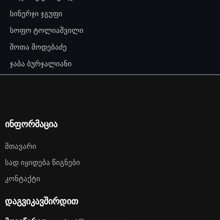
სინერჯი ჯგუფი
სოფო ტოლიაშვილი
შოთა მოდებაძე
ჯაბა ბურჯალიანი
ინფორმაცია
Მთავარი
Სად Იყიდება Წიგნები
Კონტაქტი
დაგვიკავშირდით