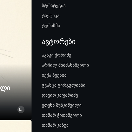
სტრატეგია
ტაქტიკა
ტურიზმი
ავტორები
აკაკი ქორიძე
არჩილ შიშმანაშვილი
ბექა ბექაია
გვანცა გირგვლიანი
ელი
დავით ჯაფარიძე
ეთუნა მუნჯიშვილი
თამარ ჭითაშვილი
თამარ ჯაბუა