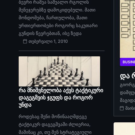
ბევრი რამეა საშუალო რგოლის
მენეჯერებზე დამოკიდებული. მათი
მონდომება, ჩართულობა, მათი
ურთიერთობები როგორც საკუთარი
გუნდის წევრებთან, ისე ზედა
თებერვალი 1, 2010
BUSIN
და 
გიორგი
რა მნიშვნელობა აქვს ტაქტიკური
დამფუ
დაგეგმვის ჯგუფს და როგორ
მაგიდ
უნდა
მაის
როდესაც შენი მოწინააღმდეგე
ტაქტიკურ დაგეგმვაში ძლიერია,
მაშინაც კი, თუ შენ სტრატეგიული