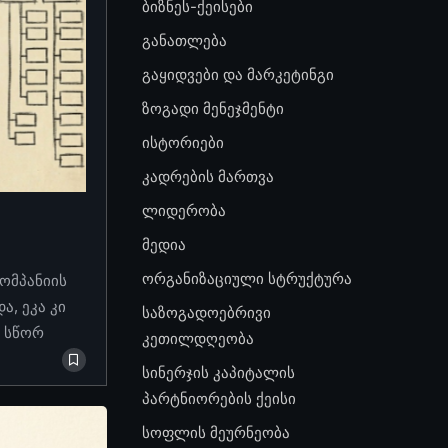
ბიზნეს-ქეისები
განათლება
გაყიდვები და მარკეტინგი
ზოგადი მენეჯმენტი
ისტორიები
კადრების მართვა
ლიდერობა
მედია
ორგანიზაციული სტრუქტურა
კომპანიის
, ეკა კი
საზოგადოებრივი
ო სწორ
კეთილდღეობა
სინერჯის კაპიტალის
პარტნიორების ქეისი
სოფლის მეურნეობა