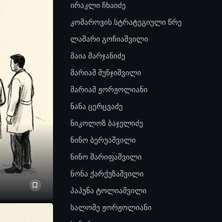
ირაკლი ჩხაიძე
კომაროვის სტრატეგიული წრე
ლაშარი გოჩიაშვილი
მაია მარჯანიძე
მარიამ მუნჯიშვილი
მარიამ ჟორჟოლიანი
ნანა ცერცვაძე
ნიკოლოზ ბაჯელიძე
ნინო ბერუაშვილი
ნინო შარიფაშვილი
ნონა ქარქუზაშვილი
პაპუნა ტოლიაშვილი
სალომე ჟორჟოლიანი