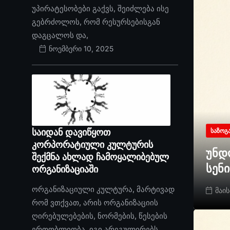
უპირატესობები გაქვს, შეიძლება ისე
გებრძოლოს, რომ რესურსებისგან
დაგცალოს და,
ნოემბერი 10, 2025
საიდან დავიწყოთ
ᲡᲐᲖᲝᲒ
კორპორატიული კულტურის
უნდ
შექმნა ახლად ჩამოყალიბებულ
სენ
ორგანიზაციაში
ორგანიზაციული კულტურა, მარტივად
მაის
რომ ვთქვათ, არის ორგანიზაციის
ღირებულებების, ნორმების, წესების
ერთობლიობა. იგი არეგულირებს