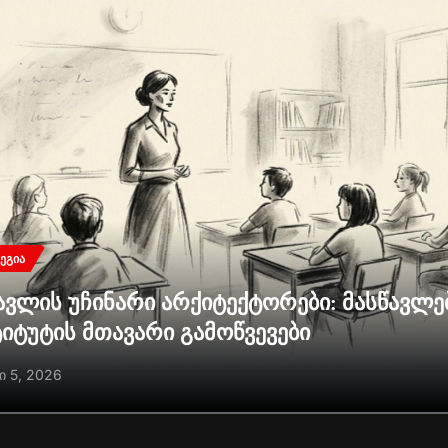
ᲔᲒᲘᲐ
ავლის უჩინარი არქიტექტორები: მასწავლ
ტიტუტის მთავარი გამოწვევები
ი 5, 2026