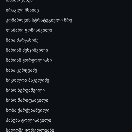
ირაკლი ჩხაიძე
კომაროვის სტრატეგიული წრე
ლაშარი გოჩიაშვილი
მაია მარჯანიძე
მარიამ მუნჯიშვილი
მარიამ ჟორჟოლიანი
ნანა ცერცვაძე
ნიკოლოზ ბაჯელიძე
ნინო ბერუაშვილი
ნინო შარიფაშვილი
ნონა ქარქუზაშვილი
პაპუნა ტოლიაშვილი
სალომე ჟორჟოლიანი