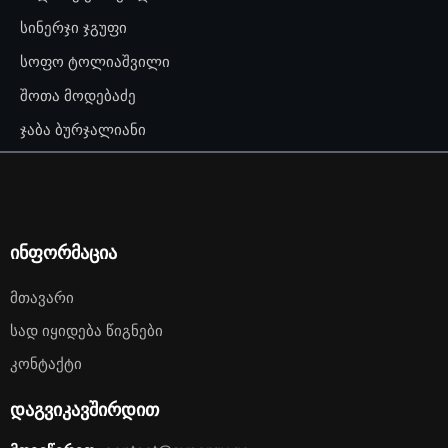
სინერჯი ჯგუფი
სოფო ტოლიაშვილი
შოთა მოდებაძე
ჯაბა ბურჯალიანი
ინფორმაცია
Მთავარი
Სად Იყიდება Წიგნები
Კონტაქტი
დაგვიკავშირდით