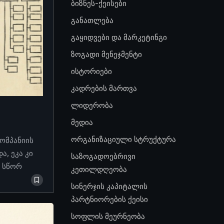
ბიზნეს-ქეისები
განათლება
გაყიდვები და მარკეტინგი
ზოგადი მენეჯმენტი
ისტორიები
კადრების მართვა
ლიდერობა
მედია
ორგანიზაციული სტრუქტურა
კომპანიის
, ეკა კი
საზოგადოებრივი
ო სწორ
კეთილდღეობა
სინერჯის კაპიტალის
პარტნიორების ქეისი
სოფლის მეურნეობა