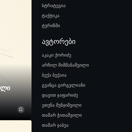
სტრატეგია
ტაქტიკა
ტურიზმი
ავტორები
აკაკი ქორიძე
არჩილ შიშმანაშვილი
ბექა ბექაია
გვანცა გირგვლიანი
ელი
დავით ჯაფარიძე
ეთუნა მუნჯიშვილი
თამარ ჭითაშვილი
თამარ ჯაბუა