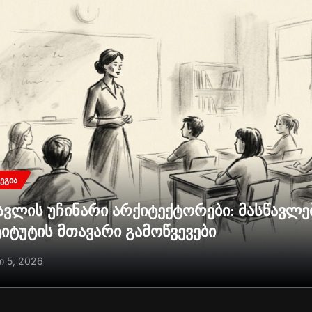
ᲔᲒᲘᲐ
ავლის უჩინარი არქიტექტორები: მასწავლ
ტიტუტის მთავარი გამოწვევები
ი 5, 2026