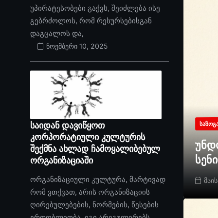
უპირატესობები გაქვს, შეიძლება ისე
გებრძოლოს, რომ რესურსებისგან
დაგცალოს და,
ნოემბერი 10, 2025
საიდან დავიწყოთ
ᲡᲐᲖᲝᲒ
კორპორატიული კულტურის
უნდ
შექმნა ახლად ჩამოყალიბებულ
სენ
ორგანიზაციაში
ორგანიზაციული კულტურა, მარტივად
მაის
რომ ვთქვათ, არის ორგანიზაციის
ღირებულებების, ნორმების, წესების
ერთობლიობა. იგი არეგულირებს