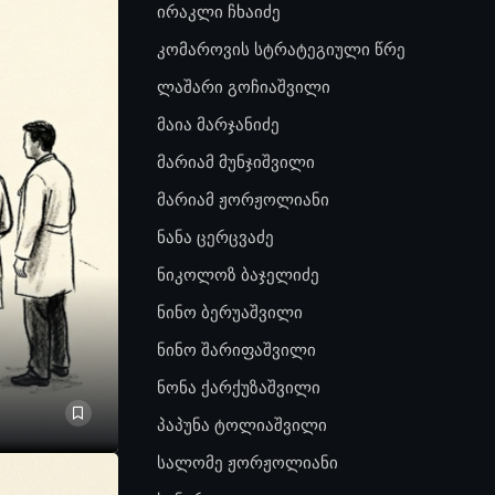
ირაკლი ჩხაიძე
კომაროვის სტრატეგიული წრე
ლაშარი გოჩიაშვილი
მაია მარჯანიძე
მარიამ მუნჯიშვილი
მარიამ ჟორჟოლიანი
ნანა ცერცვაძე
ნიკოლოზ ბაჯელიძე
ნინო ბერუაშვილი
ნინო შარიფაშვილი
ნონა ქარქუზაშვილი
პაპუნა ტოლიაშვილი
სალომე ჟორჟოლიანი