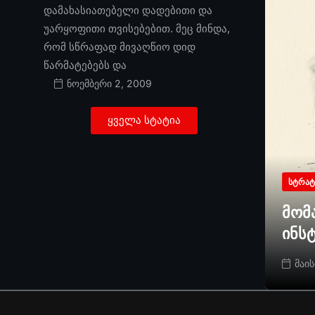
დამახასიათებელი დადებითი და
უარყოფითი თვისებებით. მეც მინდა,
რომ სწრაფად მივაღწიო დიდ
წარმატებებს და
ნოემბერი 2, 2009
ყველა სტატია
ᲡᲢᲠᲐᲢ
მომ
ინს
მაის