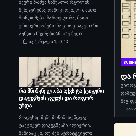
ბევრი რამეა საშუალო რგოლის
მენეჯერებზე დამოკიდებული. მათი
მონდომება, ჩართულობა, მათი
ურთიერთობები როგორც საკუთარი
გუნდის წევრებთან, ისე ზედა
თებერვალი 1, 2010
BUSIN
და 
გიორგი
რა მნიშვნელობა აქვს ტაქტიკური
დამფუ
დაგეგმვის ჯგუფს და როგორ
მაგიდ
უნდა
მაის
როდესაც შენი მოწინააღმდეგე
ტაქტიკურ დაგეგმვაში ძლიერია,
მაშინაც კი, თუ შენ სტრატეგიული