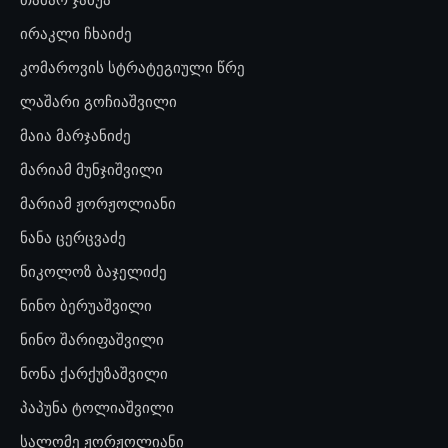
ირაკლი ჩხაიძე
კომაროვის სტრატეგიული წრე
ლაშარი გოჩიაშვილი
მაია მარჯანიძე
მარიამ მუნჯიშვილი
მარიამ ჟორჟოლიანი
ნანა ცერცვაძე
ნიკოლოზ ბაჯელიძე
ნინო ბერუაშვილი
ნინო შარიფაშვილი
ნონა ქარქუზაშვილი
პაპუნა ტოლიაშვილი
სალომე ჟორჟოლიანი