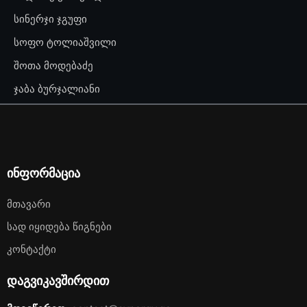
სინერჯი ჯგუფი
სოფო ტოლიაშვილი
შოთა მოდებაძე
ჯაბა ბურჯალიანი
ინფორმაცია
Მთავარი
Სად Იყიდება Წიგნები
Კონტაქტი
დაგვიკავშირდით