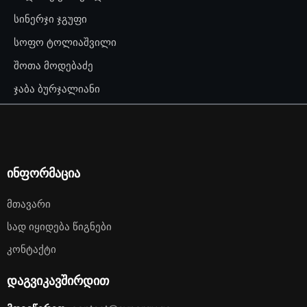
სინერჯი ჯგუფი
სოფო ტოლიაშვილი
შოთა მოდებაძე
ჯაბა ბურჯალიანი
ინფორმაცია
Მთავარი
Სად Იყიდება Წიგნები
Კონტაქტი
დაგვიკავშირდით