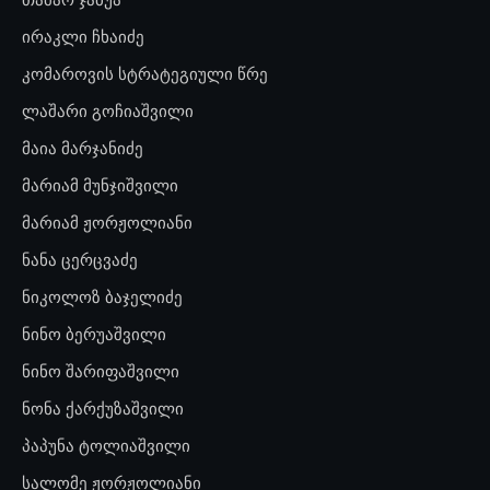
ირაკლი ჩხაიძე
კომაროვის სტრატეგიული წრე
ლაშარი გოჩიაშვილი
მაია მარჯანიძე
მარიამ მუნჯიშვილი
მარიამ ჟორჟოლიანი
ნანა ცერცვაძე
ნიკოლოზ ბაჯელიძე
ნინო ბერუაშვილი
ნინო შარიფაშვილი
ნონა ქარქუზაშვილი
პაპუნა ტოლიაშვილი
სალომე ჟორჟოლიანი