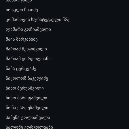
ირაკლი ჩხაიძე
კომაროვის სტრატეგიული წრე
ლაშარი გოჩიაშვილი
მაია მარჯანიძე
მარიამ მუნჯიშვილი
მარიამ ჟორჟოლიანი
ნანა ცერცვაძე
ნიკოლოზ ბაჯელიძე
ნინო ბერუაშვილი
ნინო შარიფაშვილი
ნონა ქარქუზაშვილი
პაპუნა ტოლიაშვილი
სალომე ჟორჟოლიანი