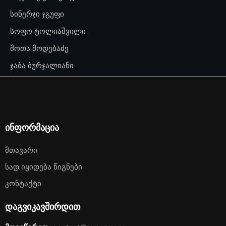
სინერჯი ჯგუფი
სოფო ტოლიაშვილი
შოთა მოდებაძე
ჯაბა ბურჯალიანი
ინფორმაცია
Მთავარი
Სად Იყიდება Წიგნები
Კონტაქტი
დაგვიკავშირდით