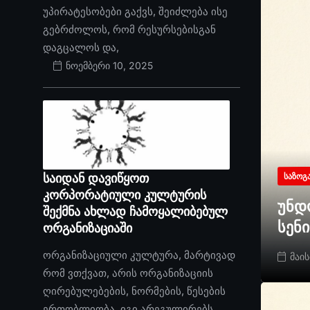
უპირატესობები გაქვს, შეიძლება ისე
გებრძოლოს, რომ რესურსებისგან
დაგცალოს და,
ნოემბერი 10, 2025
საიდან დავიწყოთ
ᲡᲐᲖᲝᲒ
კორპორატიული კულტურის
უნდ
შექმნა ახლად ჩამოყალიბებულ
სენ
ორგანიზაციაში
ორგანიზაციული კულტურა, მარტივად
მაის
რომ ვთქვათ, არის ორგანიზაციის
ღირებულებების, ნორმების, წესების
ერთობლიობა. იგი არეგულირებს