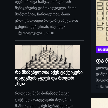
ბევრი რამეა საშუალო რგოლის
მენეჯერებზე დამოკიდებული. მათი
მონდომება, ჩართულობა, მათი
ურთიერთობები როგორც საკუთარი
გუნდის წევრებთან, ისე ზედა
თებერვალი 1, 2010
BUSIN
და 
გიორგი
რა მნიშვნელობა აქვს ტაქტიკური
დამფუ
დაგეგმვის ჯგუფს და როგორ
მაგიდ
უნდა
მაის
როდესაც შენი მოწინააღმდეგე
ტაქტიკურ დაგეგმვაში ძლიერია,
მაშინაც კი, თუ შენ სტრატეგიული