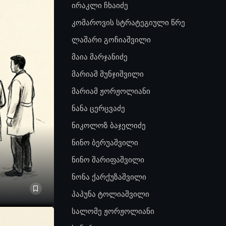
ირაკლი ჩხაიძე
კომაროვის სტრატეგიული წრე
ლაშარი გოჩიაშვილი
მაია მარჯანიძე
მარიამ მუნჯიშვილი
მარიამ ჟორჟოლიანი
ნანა ცერცვაძე
ნიკოლოზ ბაჯელიძე
ნინო ბერუაშვილი
ნინო შარიფაშვილი
ნონა ქარქუზაშვილი
პაპუნა ტოლიაშვილი
სალომე ჟორჟოლიანი