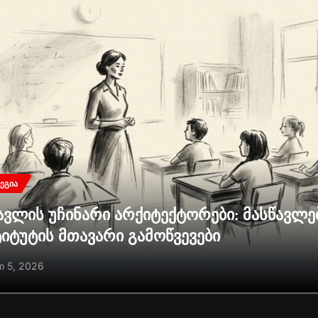
ᲔᲒᲘᲐ
ავლის უჩინარი არქიტექტორები: მასწავლ
ტიტუტის მთავარი გამოწვევები
ი 5, 2026