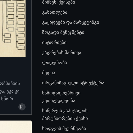
ბიზნეს-ქეისები
განათლება
გაყიდვები და მარკეტინგი
ზოგადი მენეჯმენტი
ისტორიები
კადრების მართვა
ლიდერობა
მედია
ორგანიზაციული სტრუქტურა
კომპანიის
, ეკა კი
საზოგადოებრივი
ო სწორ
კეთილდღეობა
სინერჯის კაპიტალის
პარტნიორების ქეისი
სოფლის მეურნეობა