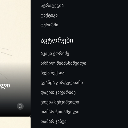
სტრატეგია
ტაქტიკა
ტურიზმი
ავტორები
აკაკი ქორიძე
არჩილ შიშმანაშვილი
ბექა ბექაია
გვანცა გირგვლიანი
ელი
დავით ჯაფარიძე
ეთუნა მუნჯიშვილი
თამარ ჭითაშვილი
თამარ ჯაბუა