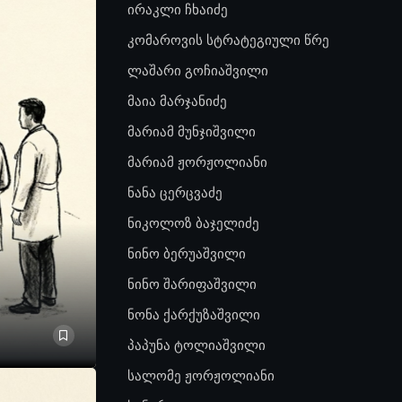
ირაკლი ჩხაიძე
კომაროვის სტრატეგიული წრე
ლაშარი გოჩიაშვილი
მაია მარჯანიძე
მარიამ მუნჯიშვილი
მარიამ ჟორჟოლიანი
ნანა ცერცვაძე
ნიკოლოზ ბაჯელიძე
ნინო ბერუაშვილი
ნინო შარიფაშვილი
ნონა ქარქუზაშვილი
პაპუნა ტოლიაშვილი
სალომე ჟორჟოლიანი