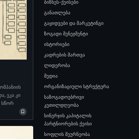
ბიზნეს-ქეისები
განათლება
გაყიდვები და მარკეტინგი
ზოგადი მენეჯმენტი
ისტორიები
კადრების მართვა
ლიდერობა
მედია
ორგანიზაციული სტრუქტურა
კომპანიის
, ეკა კი
საზოგადოებრივი
ო სწორ
კეთილდღეობა
სინერჯის კაპიტალის
პარტნიორების ქეისი
სოფლის მეურნეობა