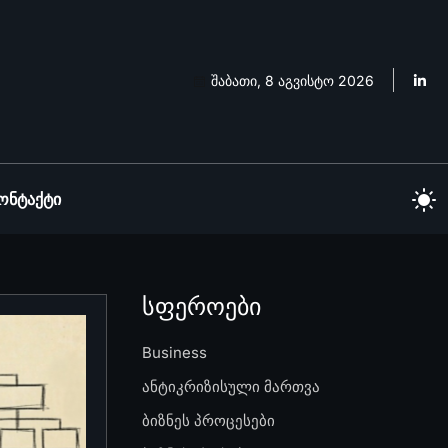
შაბათი, 8 აგვისტო 2026
ონტაქტი
სფეროები
Business
ანტიკრიზისული მართვა
ბიზნეს პროცესები