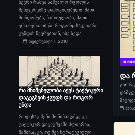
ბევრი რამეა საშუალო რგოლის
მენეჯერებზე დამოკიდებული. მათი
მონდომება, ჩართულობა, მათი
ურთიერთობები როგორც საკუთარი
გუნდის წევრებთან, ისე ზედა
თებერვალი 1, 2010
BUSIN
და 
გიორგი
რა მნიშვნელობა აქვს ტაქტიკური
დამფუ
დაგეგმვის ჯგუფს და როგორ
მაგიდ
უნდა
მაის
როდესაც შენი მოწინააღმდეგე
ტაქტიკურ დაგეგმვაში ძლიერია,
მაშინაც კი, თუ შენ სტრატეგიული