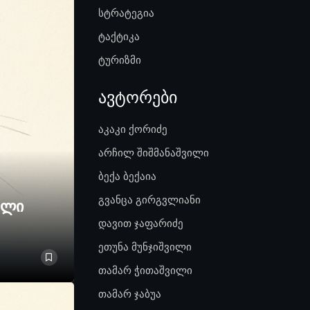
სტრატეგია
ტაქტიკა
ტურიზმი
ავტორები
აკაკი ქორიძე
არჩილ შიშმანაშვილი
ბექა ბექაია
გვანცა გირგვლიანი
ელი
დავით ჯაფარიძე
ეთუნა მუნჯიშვილი
თამარ ჭითაშვილი
თამარ ჯაბუა