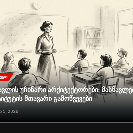
ᲔᲒᲘᲐ
ავლის უჩინარი არქიტექტორები: მასწავლ
ტიტუტის მთავარი გამოწვევები
ი 5, 2026