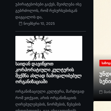
უპირატესობები გაქვს, შეიძლება ისე
გებრძოლოს, რომ რესურსებისგან
დაგცალოს და,
ნოემბერი 10, 2025
საიდან დავიწყოთ
ᲡᲐᲖᲝᲒ
კორპორატიული კულტურის
უნდ
შექმნა ახლად ჩამოყალიბებულ
სენ
ორგანიზაციაში
ორგანიზაციული კულტურა, მარტივად
მაის
რომ ვთქვათ, არის ორგანიზაციის
ღირებულებების, ნორმების, წესების
ერთობლიობა. იგი არეგულირებს