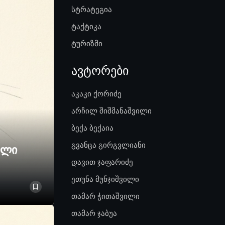
სტრატეგია
ტაქტიკა
ტურიზმი
ავტორები
აკაკი ქორიძე
არჩილ შიშმანაშვილი
ბექა ბექაია
გვანცა გირგვლიანი
ელი
დავით ჯაფარიძე
ეთუნა მუნჯიშვილი
თამარ ჭითაშვილი
თამარ ჯაბუა