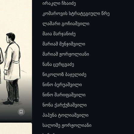
ირაკლი ჩხაიძე
კომაროვის სტრატეგიული წრე
ლაშარი გოჩიაშვილი
მაია მარჯანიძე
მარიამ მუნჯიშვილი
მარიამ ჟორჟოლიანი
ნანა ცერცვაძე
ნიკოლოზ ბაჯელიძე
ნინო ბერუაშვილი
ნინო შარიფაშვილი
ნონა ქარქუზაშვილი
პაპუნა ტოლიაშვილი
სალომე ჟორჟოლიანი