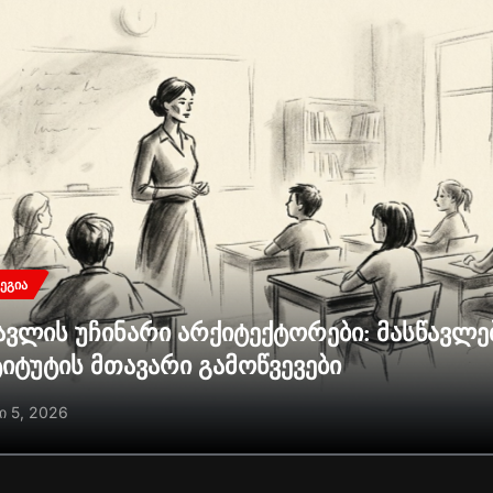
ᲔᲒᲘᲐ
ავლის უჩინარი არქიტექტორები: მასწავლ
ტიტუტის მთავარი გამოწვევები
ი 5, 2026