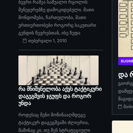
ბევრი რამეა საშუალო რგოლის
მენეჯერებზე დამოკიდებული. მათი
მონდომება, ჩართულობა, მათი
ურთიერთობები როგორც საკუთარი
გუნდის წევრებთან, ისე ზედა
თებერვალი 1, 2010
BUSIN
და 
გიორგი
რა მნიშვნელობა აქვს ტაქტიკური
დამფუ
დაგეგმვის ჯგუფს და როგორ
მაგიდ
უნდა
მაის
როდესაც შენი მოწინააღმდეგე
ტაქტიკურ დაგეგმვაში ძლიერია,
მაშინაც კი, თუ შენ სტრატეგიული