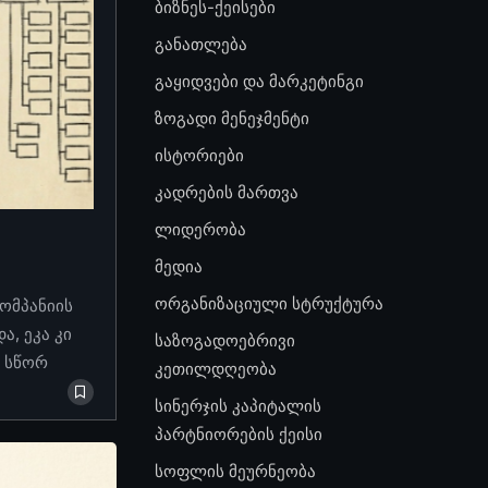
ბიზნეს-ქეისები
განათლება
გაყიდვები და მარკეტინგი
ზოგადი მენეჯმენტი
ისტორიები
კადრების მართვა
ლიდერობა
მედია
ორგანიზაციული სტრუქტურა
კომპანიის
, ეკა კი
საზოგადოებრივი
ო სწორ
კეთილდღეობა
სინერჯის კაპიტალის
პარტნიორების ქეისი
სოფლის მეურნეობა