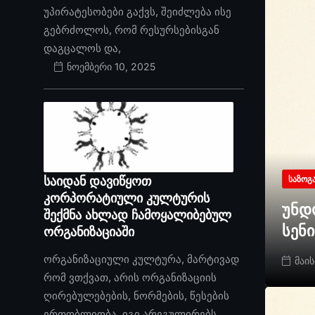
უპირატესობები გაქვს, შეიძლება ისე
გებრძოლოს, რომ რესურსებისგან
დაგცალოს და,
ნოემბერი 10, 2025
საიდან დავიწყოთ
ᲡᲐᲖᲝᲒ
კორპორატიული კულტურის
უნდ
შექმნა ახლად ჩამოყალიბებულ
სენ
ორგანიზაციაში
ორგანიზაციული კულტურა, მარტივად
მაის
რომ ვთქვათ, არის ორგანიზაციის
ღირებულებების, ნორმების, წესების
ერთობლიობა. იგი არეგულირებს