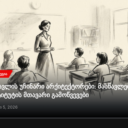
ᲔᲒᲘᲐ
ავლის უჩინარი არქიტექტორები: მასწავლ
ტიტუტის მთავარი გამოწვევები
ი 5, 2026