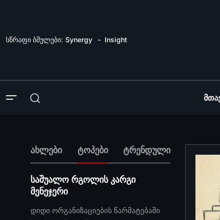
სწრაფი ბმულები:
Synergy
Insight
Მთა
ახლები
ტოპები
ტრენდული
საშუალო რგოლის კარგი
მენეჯერი
დიდი ორგანიზაციების წარმატებაში