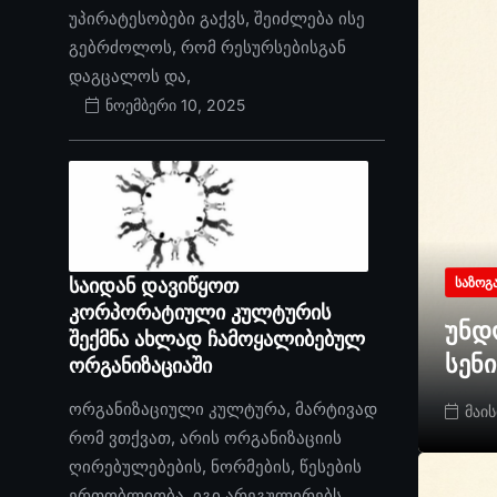
უპირატესობები გაქვს, შეიძლება ისე
გებრძოლოს, რომ რესურსებისგან
დაგცალოს და,
ნოემბერი 10, 2025
საიდან დავიწყოთ
ᲡᲐᲖᲝᲒ
კორპორატიული კულტურის
უნდ
შექმნა ახლად ჩამოყალიბებულ
სენ
ორგანიზაციაში
ორგანიზაციული კულტურა, მარტივად
მაის
რომ ვთქვათ, არის ორგანიზაციის
ღირებულებების, ნორმების, წესების
ერთობლიობა. იგი არეგულირებს