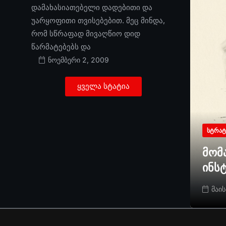
დამახასიათებელი დადებითი და
უარყოფითი თვისებებით. მეც მინდა,
რომ სწრაფად მივაღწიო დიდ
წარმატებებს და
ნოემბერი 2, 2009
ყველა სტატია
ᲡᲢᲠᲐᲢ
მომ
ინს
მაის