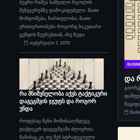
ბევრი რამეა საშუალო რგოლის
მენეჯერებზე დამოკიდებული. მათი
მონდომება, ჩართულობა, მათი
ურთიერთობები როგორც საკუთარი
გუნდის წევრებთან, ისე ზედა
თებერვალი 1, 2010
BUSIN
და 
გიორგი
რა მნიშვნელობა აქვს ტაქტიკური
დამფუ
დაგეგმვის ჯგუფს და როგორ
მაგიდ
უნდა
მაის
როდესაც შენი მოწინააღმდეგე
ტაქტიკურ დაგეგმვაში ძლიერია,
მაშინაც კი, თუ შენ სტრატეგიული