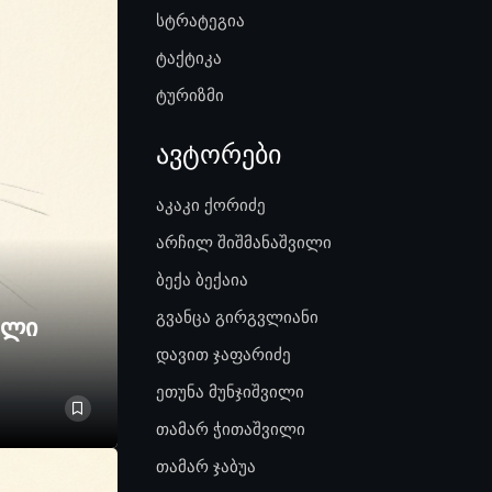
სტრატეგია
ტაქტიკა
ტურიზმი
ავტორები
აკაკი ქორიძე
არჩილ შიშმანაშვილი
ბექა ბექაია
გვანცა გირგვლიანი
ელი
დავით ჯაფარიძე
ეთუნა მუნჯიშვილი
თამარ ჭითაშვილი
თამარ ჯაბუა