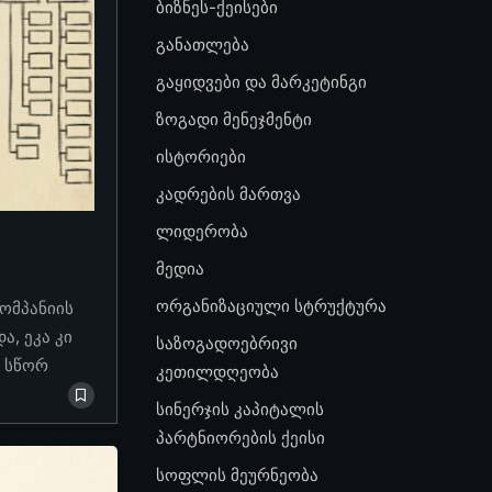
ბიზნეს-ქეისები
განათლება
გაყიდვები და მარკეტინგი
ზოგადი მენეჯმენტი
ისტორიები
კადრების მართვა
ლიდერობა
მედია
ორგანიზაციული სტრუქტურა
კომპანიის
, ეკა კი
საზოგადოებრივი
ო სწორ
კეთილდღეობა
სინერჯის კაპიტალის
პარტნიორების ქეისი
სოფლის მეურნეობა