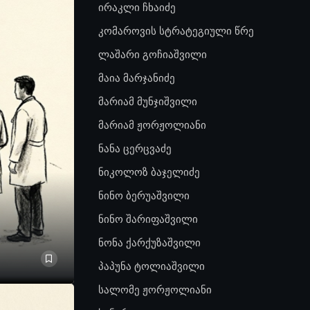
ირაკლი ჩხაიძე
კომაროვის სტრატეგიული წრე
ლაშარი გოჩიაშვილი
მაია მარჯანიძე
მარიამ მუნჯიშვილი
მარიამ ჟორჟოლიანი
ნანა ცერცვაძე
ნიკოლოზ ბაჯელიძე
ნინო ბერუაშვილი
ნინო შარიფაშვილი
ნონა ქარქუზაშვილი
პაპუნა ტოლიაშვილი
სალომე ჟორჟოლიანი