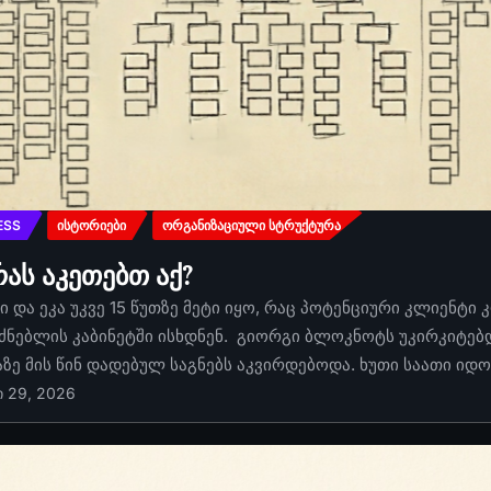
ESS
ᲘᲡᲢᲝᲠᲘᲔᲑᲘ
ᲝᲠᲒᲐᲜᲘᲖᲐᲪᲘᲣᲚᲘ ᲡᲢᲠᲣᲥᲢᲣᲠᲐ
რას აკეთებთ აქ?
 და ეკა უკვე 15 წუთზე მეტი იყო, რაც პოტენციური კლიენტი 
ძნებლის კაბინეტში ისხდნენ. გიორგი ბლოკნოტს უკირკიტებდა
აზე მის წინ დადებულ საგნებს აკვირდებოდა. ხუთი საათი იდ
ი 29, 2026