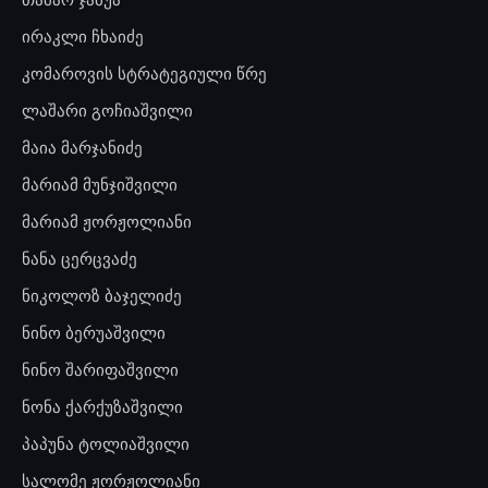
ირაკლი ჩხაიძე
კომაროვის სტრატეგიული წრე
ლაშარი გოჩიაშვილი
მაია მარჯანიძე
მარიამ მუნჯიშვილი
მარიამ ჟორჟოლიანი
ნანა ცერცვაძე
ნიკოლოზ ბაჯელიძე
ნინო ბერუაშვილი
ნინო შარიფაშვილი
ნონა ქარქუზაშვილი
პაპუნა ტოლიაშვილი
სალომე ჟორჟოლიანი