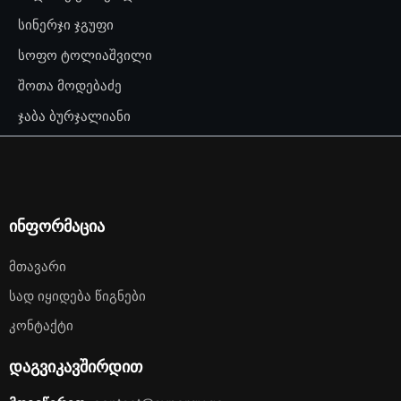
სინერჯი ჯგუფი
სოფო ტოლიაშვილი
შოთა მოდებაძე
ჯაბა ბურჯალიანი
ინფორმაცია
Მთავარი
Სად Იყიდება Წიგნები
Კონტაქტი
დაგვიკავშირდით