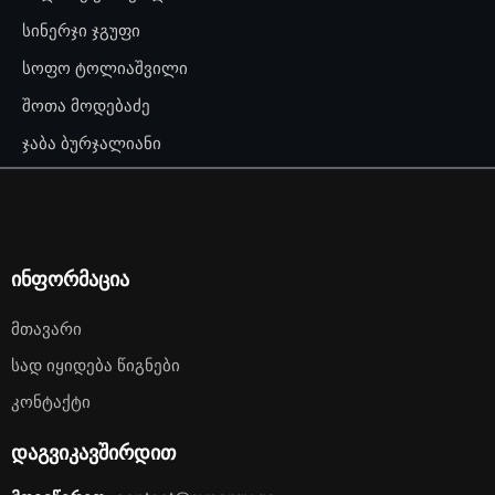
სინერჯი ჯგუფი
სოფო ტოლიაშვილი
შოთა მოდებაძე
ჯაბა ბურჯალიანი
ინფორმაცია
Მთავარი
Სად Იყიდება Წიგნები
Კონტაქტი
დაგვიკავშირდით