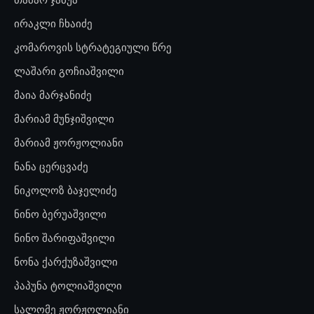
ირაკლი ჩხაიძე
კომაროვის სტრატეგიული წრე
ლაშარი გოჩიაშვილი
მაია მარჯანიძე
მარიამ მუნჯიშვილი
მარიამ ჟორჟოლიანი
ნანა ცერცვაძე
ნიკოლოზ ბაჯელიძე
ნინო ბერუაშვილი
ნინო შარიფაშვილი
ნონა ქარქუზაშვილი
პაპუნა ტოლიაშვილი
სალომე ჟორჟოლიანი