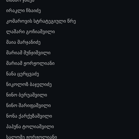
ირაკლი ჩხაიძე
კომაროვის სტრატეგიული წრე
ლაშარი გოჩიაშვილი
მაია მარჯანიძე
მარიამ მუნჯიშვილი
მარიამ ჟორჟოლიანი
ნანა ცერცვაძე
ნიკოლოზ ბაჯელიძე
ნინო ბერუაშვილი
ნინო შარიფაშვილი
ნონა ქარქუზაშვილი
პაპუნა ტოლიაშვილი
სალომე ჟორჟოლიანი