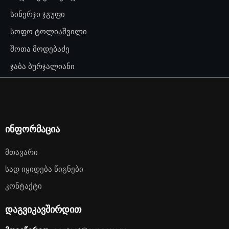
სინერჯი ჯგუფი
სოფო ტოლიაშვილი
შოთა მოდებაძე
ჯაბა ბურჯალიანი
ინფორმაცია
Მთავარი
Სად Იყიდება Წიგნები
Კონტაქტი
დაგვიკავშირდით