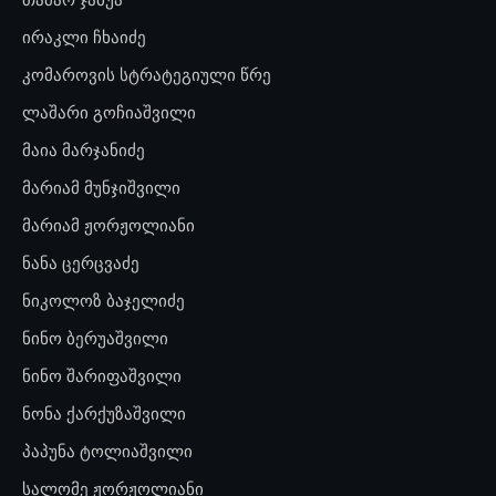
ირაკლი ჩხაიძე
კომაროვის სტრატეგიული წრე
ლაშარი გოჩიაშვილი
მაია მარჯანიძე
მარიამ მუნჯიშვილი
მარიამ ჟორჟოლიანი
ნანა ცერცვაძე
ნიკოლოზ ბაჯელიძე
ნინო ბერუაშვილი
ნინო შარიფაშვილი
ნონა ქარქუზაშვილი
პაპუნა ტოლიაშვილი
სალომე ჟორჟოლიანი