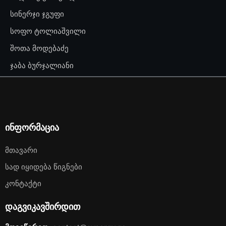
სინერჯი ჯგუფი
სოფო ტოლიაშვილი
შოთა მოდებაძე
ჯაბა ბურჯალიანი
ინფორმაცია
Მთავარი
Სად Იყიდება Წიგნები
Კონტაქტი
დაგვიკავშირდით