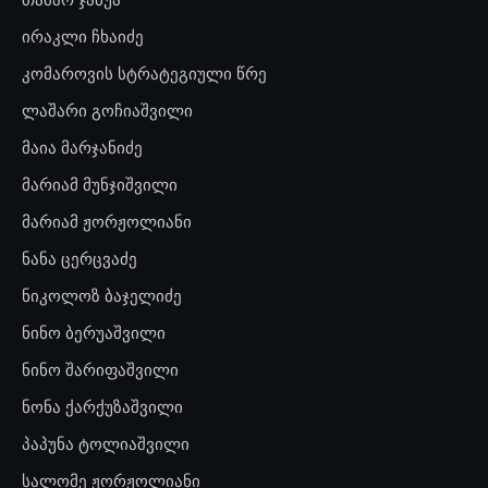
ირაკლი ჩხაიძე
კომაროვის სტრატეგიული წრე
ლაშარი გოჩიაშვილი
მაია მარჯანიძე
მარიამ მუნჯიშვილი
მარიამ ჟორჟოლიანი
ნანა ცერცვაძე
ნიკოლოზ ბაჯელიძე
ნინო ბერუაშვილი
ნინო შარიფაშვილი
ნონა ქარქუზაშვილი
პაპუნა ტოლიაშვილი
სალომე ჟორჟოლიანი