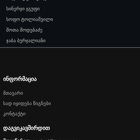
სინერჯი ჯგუფი
სოფო ტოლიაშვილი
შოთა მოდებაძე
ჯაბა ბურჯალიანი
ინფორმაცია
Მთავარი
Სად Იყიდება Წიგნები
Კონტაქტი
დაგვიკავშირდით