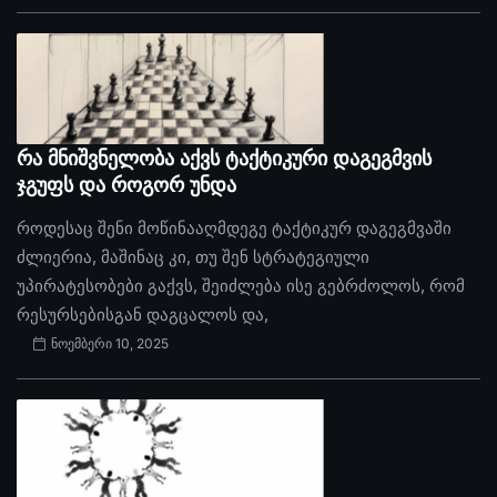
რა მნიშვნელობა აქვს ტაქტიკური დაგეგმვის
ჯგუფს და როგორ უნდა
როდესაც შენი მოწინააღმდეგე ტაქტიკურ დაგეგმვაში
ძლიერია, მაშინაც კი, თუ შენ სტრატეგიული
უპირატესობები გაქვს, შეიძლება ისე გებრძოლოს, რომ
რესურსებისგან დაგცალოს და,
ნოემბერი 10, 2025