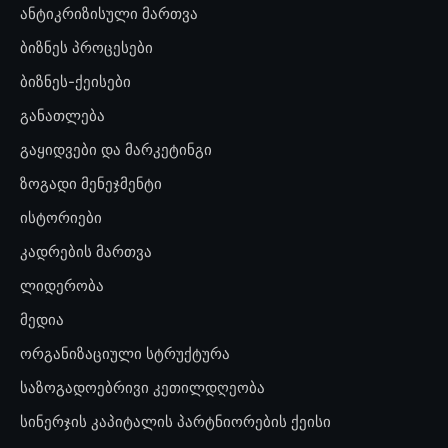
ანტიკრიზისული მართვა
ბიზნეს პროცესები
ბიზნეს-ქეისები
განათლება
გაყიდვები და მარკეტინგი
ზოგადი მენეჯმენტი
ისტორიები
კადრების მართვა
ლიდერობა
მედია
ორგანიზაციული სტრუქტურა
საზოგადოებრივი კეთილდღეობა
სინერჯის კაპიტალის პარტნიორების ქეისი