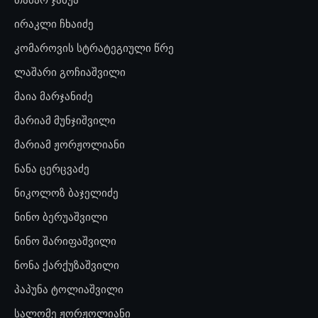
ირაკლი ჩხაიძე
კომაროვის სტრატეგიული წრე
ლაშარი გოჩიაშვილი
მაია მარჯანიძე
მარიამ მუნჯიშვილი
მარიამ ჟორჟოლიანი
ნანა ცერცვაძე
ნიკოლოზ ბაჯელიძე
ნინო ბერუაშვილი
ნინო შარიფაშვილი
ნონა ქარქუზაშვილი
პაპუნა ტოლიაშვილი
სალომე ჟორჟოლიანი