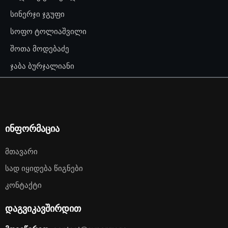
სინერჯი ჯგუფი
სოფო ტოლიაშვილი
შოთა მოდებაძე
ჯაბა ბურჯალიანი
ინფორმაცია
Მთავარი
Სად Იყიდება Წიგნები
Კონტაქტი
დაგვიკავშირდით