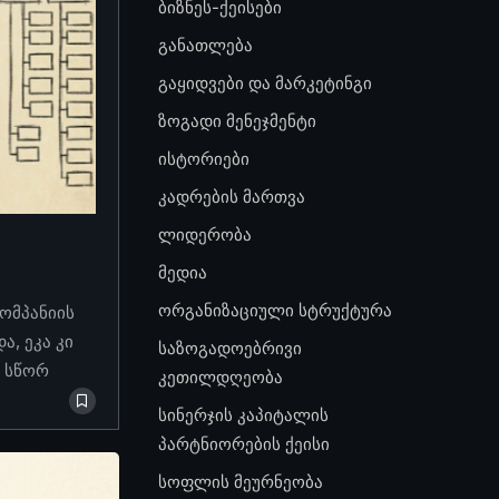
ბიზნეს-ქეისები
განათლება
გაყიდვები და მარკეტინგი
ზოგადი მენეჯმენტი
ისტორიები
კადრების მართვა
ლიდერობა
მედია
ორგანიზაციული სტრუქტურა
კომპანიის
, ეკა კი
საზოგადოებრივი
ო სწორ
კეთილდღეობა
სინერჯის კაპიტალის
პარტნიორების ქეისი
სოფლის მეურნეობა