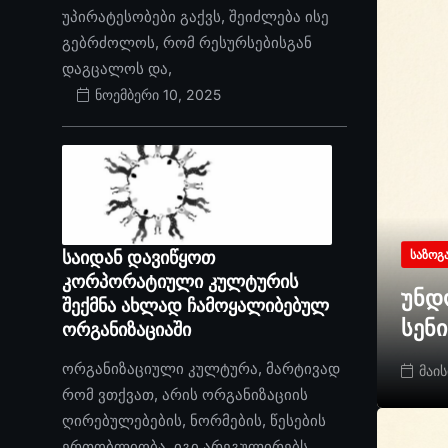
უპირატესობები გაქვს, შეიძლება ისე
გებრძოლოს, რომ რესურსებისგან
დაგცალოს და,
ნოემბერი 10, 2025
საიდან დავიწყოთ
ᲡᲐᲖᲝᲒ
კორპორატიული კულტურის
უნდ
შექმნა ახლად ჩამოყალიბებულ
სენ
ორგანიზაციაში
ორგანიზაციული კულტურა, მარტივად
მაის
რომ ვთქვათ, არის ორგანიზაციის
ღირებულებების, ნორმების, წესების
ერთობლიობა. იგი არეგულირებს