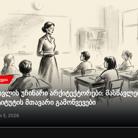
ᲔᲒᲘᲐ
ავლის უჩინარი არქიტექტორები: მასწავლ
ტიტუტის მთავარი გამოწვევები
ი 5, 2026