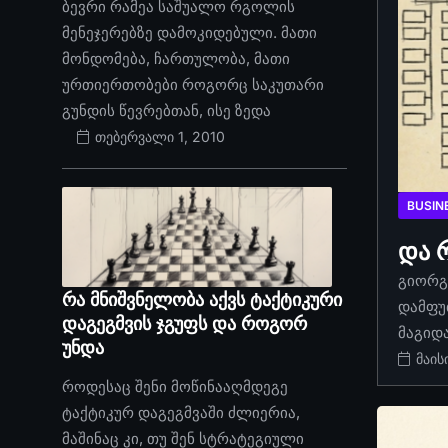
ბევრი რამეა საშუალო რგოლის
მენეჯერებზე დამოკიდებული. მათი
მონდომება, ჩართულობა, მათი
ურთიერთობები როგორც საკუთარი
გუნდის წევრებთან, ისე ზედა
თებერვალი 1, 2010
BUSIN
და 
გიორგი
რა მნიშვნელობა აქვს ტაქტიკური
დამფუ
დაგეგმვის ჯგუფს და როგორ
მაგიდ
უნდა
მაის
როდესაც შენი მოწინააღმდეგე
ტაქტიკურ დაგეგმვაში ძლიერია,
მაშინაც კი, თუ შენ სტრატეგიული