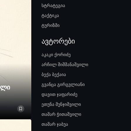
სტრატეგია
ტაქტიკა
ტურიზმი
ავტორები
აკაკი ქორიძე
არჩილ შიშმანაშვილი
ბექა ბექაია
გვანცა გირგვლიანი
ელი
დავით ჯაფარიძე
ეთუნა მუნჯიშვილი
თამარ ჭითაშვილი
თამარ ჯაბუა