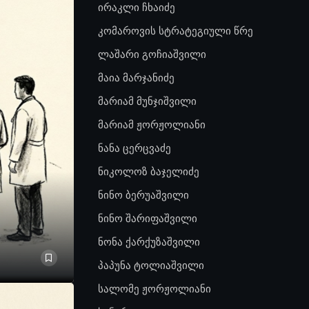
ირაკლი ჩხაიძე
კომაროვის სტრატეგიული წრე
ლაშარი გოჩიაშვილი
მაია მარჯანიძე
მარიამ მუნჯიშვილი
მარიამ ჟორჟოლიანი
ნანა ცერცვაძე
ნიკოლოზ ბაჯელიძე
ნინო ბერუაშვილი
ნინო შარიფაშვილი
ნონა ქარქუზაშვილი
პაპუნა ტოლიაშვილი
სალომე ჟორჟოლიანი