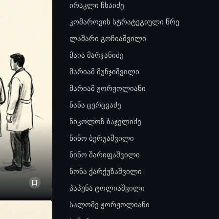
ირაკლი ჩხაიძე
კომაროვის სტრატეგიული წრე
ლაშარი გოჩიაშვილი
მაია მარჯანიძე
მარიამ მუნჯიშვილი
მარიამ ჟორჟოლიანი
ნანა ცერცვაძე
ნიკოლოზ ბაჯელიძე
ნინო ბერუაშვილი
ნინო შარიფაშვილი
ნონა ქარქუზაშვილი
პაპუნა ტოლიაშვილი
სალომე ჟორჟოლიანი