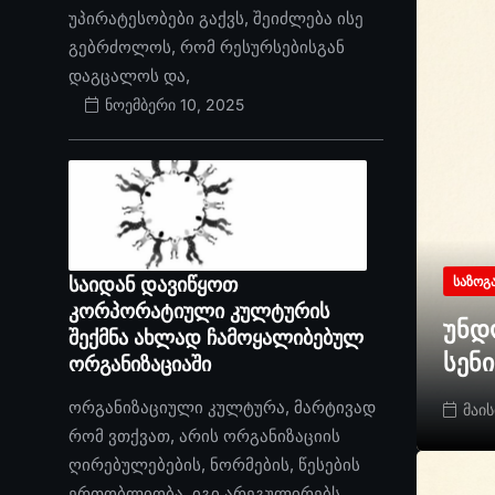
უპირატესობები გაქვს, შეიძლება ისე
გებრძოლოს, რომ რესურსებისგან
დაგცალოს და,
ნოემბერი 10, 2025
საიდან დავიწყოთ
ᲡᲐᲖᲝᲒ
კორპორატიული კულტურის
უნდ
შექმნა ახლად ჩამოყალიბებულ
სენ
ორგანიზაციაში
ორგანიზაციული კულტურა, მარტივად
მაის
რომ ვთქვათ, არის ორგანიზაციის
ღირებულებების, ნორმების, წესების
ერთობლიობა. იგი არეგულირებს