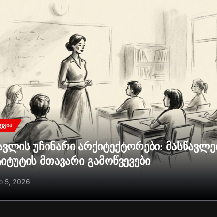
ᲔᲒᲘᲐ
ავლის უჩინარი არქიტექტორები: მასწავლ
ტიტუტის მთავარი გამოწვევები
ი 5, 2026