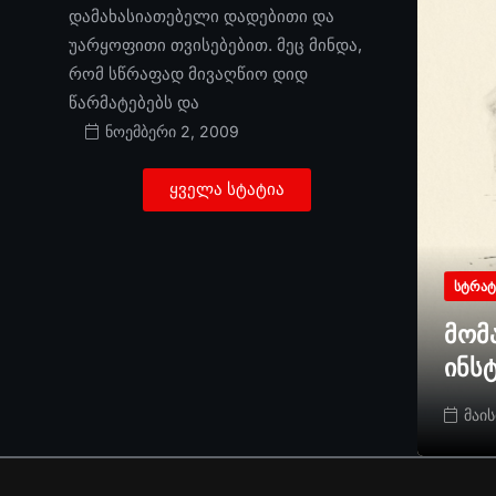
დამახასიათებელი დადებითი და
უარყოფითი თვისებებით. მეც მინდა,
რომ სწრაფად მივაღწიო დიდ
წარმატებებს და
ნოემბერი 2, 2009
ყველა სტატია
ᲡᲢᲠᲐᲢ
მომ
ინს
მაის