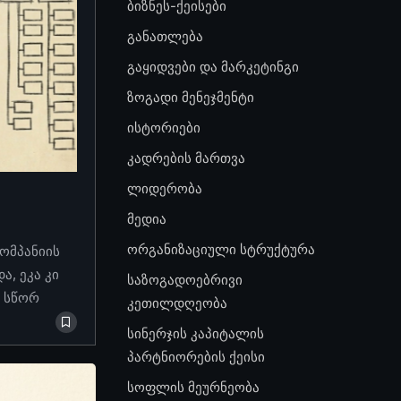
ბიზნეს-ქეისები
განათლება
გაყიდვები და მარკეტინგი
ზოგადი მენეჯმენტი
ისტორიები
კადრების მართვა
ლიდერობა
მედია
ორგანიზაციული სტრუქტურა
კომპანიის
, ეკა კი
საზოგადოებრივი
ო სწორ
კეთილდღეობა
სინერჯის კაპიტალის
პარტნიორების ქეისი
სოფლის მეურნეობა