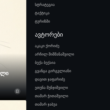
სტრატეგია
ტაქტიკა
ტურიზმი
ავტორები
აკაკი ქორიძე
არჩილ შიშმანაშვილი
ბექა ბექაია
გვანცა გირგვლიანი
ელი
დავით ჯაფარიძე
ეთუნა მუნჯიშვილი
თამარ ჭითაშვილი
თამარ ჯაბუა