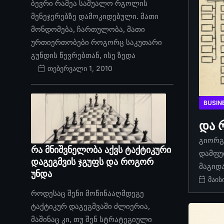
ბევრი რამეა საშუალო რგოლის
მენეჯერებზე დამოკიდებული. მათი
მონდომება, ჩართულობა, მათი
ურთიერთობები როგორც საკუთარი
გუნდის წევრებთან, ისე ზედა
თებერვალი 1, 2010
BUSIN
და 
გიორგი
რა მნიშვნელობა აქვს ტაქტიკური
დამფუ
დაგეგმვის ჯგუფს და როგორ
მაგიდ
უნდა
მაის
როდესაც შენი მოწინააღმდეგე
ტაქტიკურ დაგეგმვაში ძლიერია,
მაშინაც კი, თუ შენ სტრატეგიული