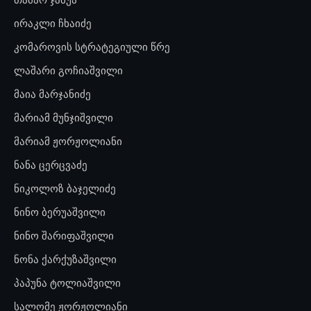
ირაკლი ჩხაიძე
კომაროვის სტრატეგიული წრე
ლაშარი გოჩიაშვილი
მაია მარჯანიძე
მარიამ მუნჯიშვილი
მარიამ ჟორჟოლიანი
ნანა ცერცვაძე
ნიკოლოზ ბაჯელიძე
ნინო ბერუაშვილი
ნინო შარიფაშვილი
ნონა ქარქუზაშვილი
პაპუნა ტოლიაშვილი
სალომე ჟორჟოლიანი