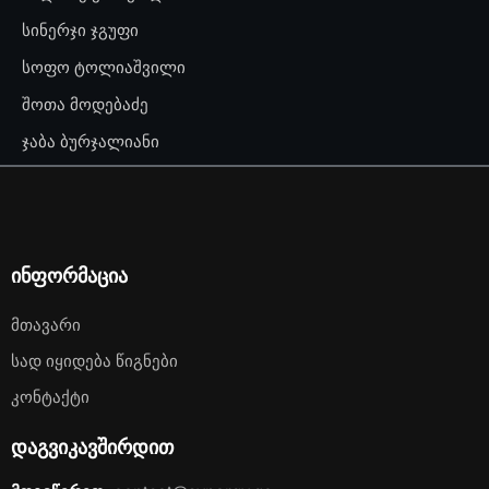
სინერჯი ჯგუფი
სოფო ტოლიაშვილი
შოთა მოდებაძე
ჯაბა ბურჯალიანი
ინფორმაცია
Მთავარი
Სად Იყიდება Წიგნები
Კონტაქტი
დაგვიკავშირდით