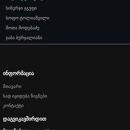
სინერჯი ჯგუფი
სოფო ტოლიაშვილი
შოთა მოდებაძე
ჯაბა ბურჯალიანი
ინფორმაცია
Მთავარი
Სად Იყიდება Წიგნები
Კონტაქტი
დაგვიკავშირდით