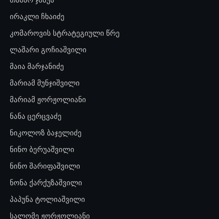
ირაკლი ჩხაიძე
კომაროვის სტრატეგიული წრე
ლაშარი გოჩიაშვილი
მაია მარჯანიძე
მარიამ მუნჯიშვილი
მარიამ ჟორჟოლიანი
ნანა ცერცვაძე
ნიკოლოზ ბაჯელიძე
ნინო ბერუაშვილი
ნინო შარიფაშვილი
ნონა ქარქუზაშვილი
პაპუნა ტოლიაშვილი
სალომე ჟორჟოლიანი