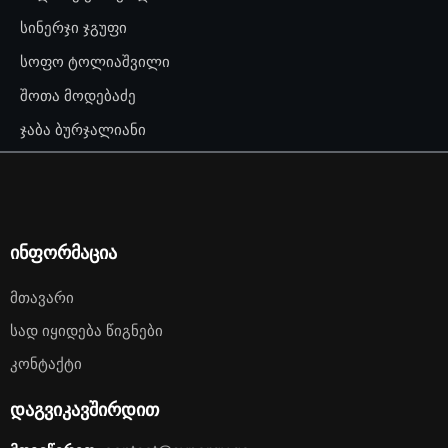
სინერჯი ჯგუფი
სოფო ტოლიაშვილი
შოთა მოდებაძე
ჯაბა ბურჯალიანი
ინფორმაცია
Მთავარი
Სად Იყიდება Წიგნები
Კონტაქტი
დაგვიკავშირდით