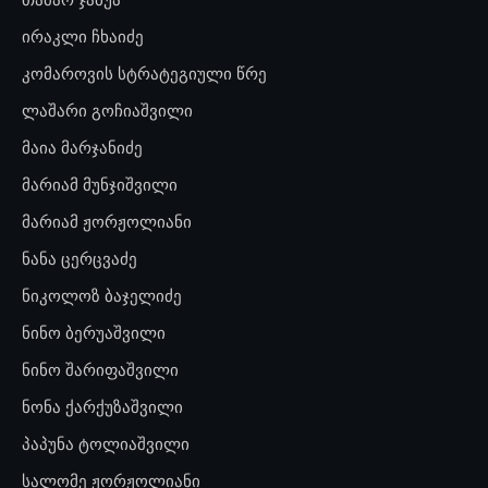
ირაკლი ჩხაიძე
კომაროვის სტრატეგიული წრე
ლაშარი გოჩიაშვილი
მაია მარჯანიძე
მარიამ მუნჯიშვილი
მარიამ ჟორჟოლიანი
ნანა ცერცვაძე
ნიკოლოზ ბაჯელიძე
ნინო ბერუაშვილი
ნინო შარიფაშვილი
ნონა ქარქუზაშვილი
პაპუნა ტოლიაშვილი
სალომე ჟორჟოლიანი