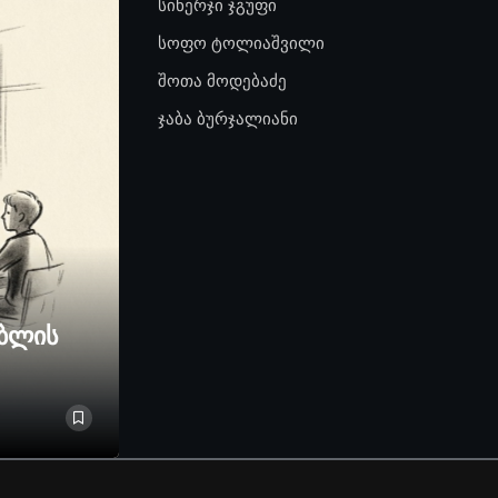
სინერჯი ჯგუფი
სოფო ტოლიაშვილი
შოთა მოდებაძე
ჯაბა ბურჯალიანი
ებლის