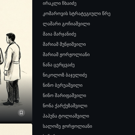
ირაკლი ჩხაიძე
კომაროვის სტრატეგიული წრე
ლაშარი გოჩიაშვილი
მაია მარჯანიძე
მარიამ მუნჯიშვილი
მარიამ ჟორჟოლიანი
ნანა ცერცვაძე
ნიკოლოზ ბაჯელიძე
ნინო ბერუაშვილი
ნინო შარიფაშვილი
ნონა ქარქუზაშვილი
პაპუნა ტოლიაშვილი
სალომე ჟორჟოლიანი