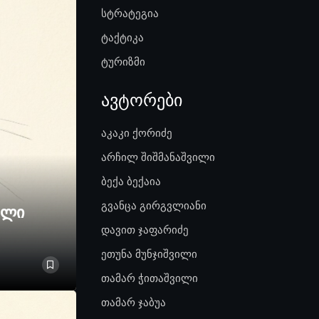
სტრატეგია
ტაქტიკა
ტურიზმი
ავტორები
აკაკი ქორიძე
არჩილ შიშმანაშვილი
ბექა ბექაია
გვანცა გირგვლიანი
ელი
დავით ჯაფარიძე
ეთუნა მუნჯიშვილი
თამარ ჭითაშვილი
თამარ ჯაბუა