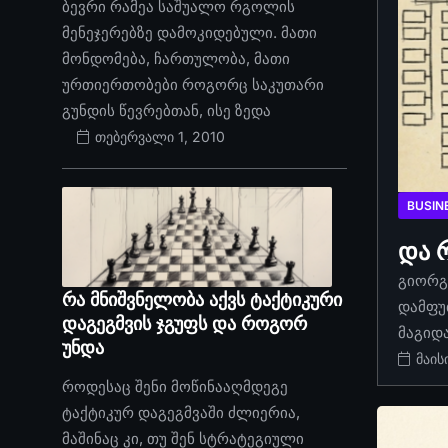
ბევრი რამეა საშუალო რგოლის
მენეჯერებზე დამოკიდებული. მათი
მონდომება, ჩართულობა, მათი
ურთიერთობები როგორც საკუთარი
გუნდის წევრებთან, ისე ზედა
თებერვალი 1, 2010
BUSIN
და 
გიორგი
რა მნიშვნელობა აქვს ტაქტიკური
დამფუ
დაგეგმვის ჯგუფს და როგორ
მაგიდ
უნდა
მაის
როდესაც შენი მოწინააღმდეგე
ტაქტიკურ დაგეგმვაში ძლიერია,
მაშინაც კი, თუ შენ სტრატეგიული