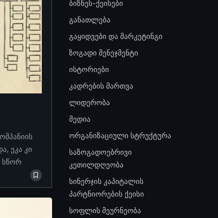
ბიზნეს-ქეისები
განათლება
გაყიდვები და მარკეტინგი
ზოგადი მენეჯმენტი
ისტორიები
კადრების მართვა
ლიდერობა
მედია
ორგანიზაციული სტრუქტურა
კომპანიის
, ეკა კი
საზოგადოებრივი
ო სწორ
კეთილდღეობა
სინერჯის კაპიტალის
პარტნიორების ქეისი
სოფლის მეურნეობა