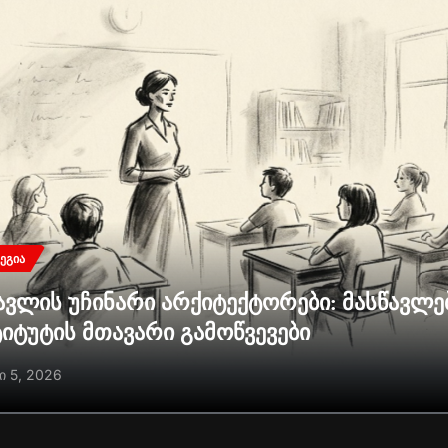
ᲔᲒᲘᲐ
ავლის უჩინარი არქიტექტორები: მასწავლ
ტიტუტის მთავარი გამოწვევები
ი 5, 2026