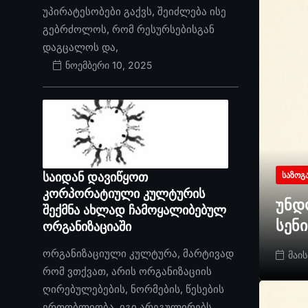
უპირატესობები გაქვს, შეიძლება ისე
გებრძოლოს, რომ რესურსებისგან
დაგცალოს და,
ნოემბერი 10, 2025
საიდან დავიწყოთ
ᲡᲐᲖᲝᲒ
კორპორატიული კულტურის
უნდ
შექმნა ახლად ჩამოყალიბებულ
სენ
ორგანიზაციაში
ორგანიზაციული კულტურა, მარტივად
მაის
რომ ვთქვათ, არის ორგანიზაციის
ღირებულებების, ნორმების, წესების
ერთობლიობა. იგი არეგულირებს