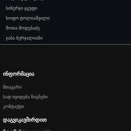
სინერჯი ჯგუფი
სოფო ტოლიაშვილი
შოთა მოდებაძე
ჯაბა ბურჯალიანი
ინფორმაცია
Მთავარი
Სად Იყიდება Წიგნები
Კონტაქტი
დაგვიკავშირდით