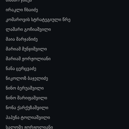
ირაკლი ჩხაიძე
კომაროვის სტრატეგიული წრე
ლაშარი გოჩიაშვილი
მაია მარჯანიძე
მარიამ მუნჯიშვილი
მარიამ ჟორჟოლიანი
ნანა ცერცვაძე
ნიკოლოზ ბაჯელიძე
ნინო ბერუაშვილი
ნინო შარიფაშვილი
ნონა ქარქუზაშვილი
პაპუნა ტოლიაშვილი
სალომე ჟორჟოლიანი