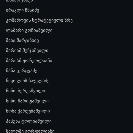
ირაკლი ჩხაიძე
კომაროვის სტრატეგიული წრე
ლაშარი გოჩიაშვილი
მაია მარჯანიძე
მარიამ მუნჯიშვილი
მარიამ ჟორჟოლიანი
ნანა ცერცვაძე
ნიკოლოზ ბაჯელიძე
ნინო ბერუაშვილი
ნინო შარიფაშვილი
ნონა ქარქუზაშვილი
პაპუნა ტოლიაშვილი
სალომე ჟორჟოლიანი