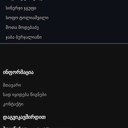
სინერჯი ჯგუფი
სოფო ტოლიაშვილი
შოთა მოდებაძე
ჯაბა ბურჯალიანი
ინფორმაცია
Მთავარი
Სად Იყიდება Წიგნები
Კონტაქტი
დაგვიკავშირდით