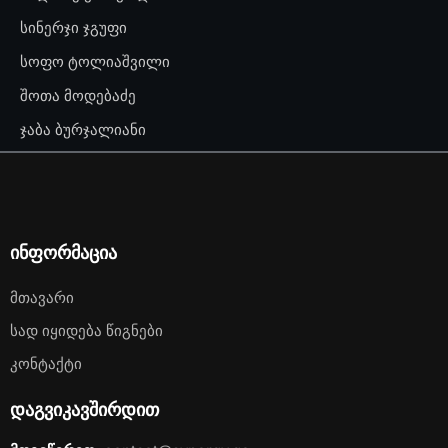
სინერჯი ჯგუფი
სოფო ტოლიაშვილი
შოთა მოდებაძე
ჯაბა ბურჯალიანი
ინფორმაცია
Მთავარი
Სად Იყიდება Წიგნები
Კონტაქტი
დაგვიკავშირდით