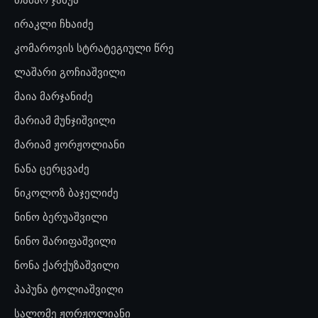
ირაკლი ჩხაიძე
კომაროვის სტრატეგიული წრე
ლაშარი გოჩიაშვილი
მაია მარჯანიძე
მარიამ მუნჯიშვილი
მარიამ ჟორჟოლიანი
ნანა ცერცვაძე
ნიკოლოზ ბაჯელიძე
ნინო ბერუაშვილი
ნინო შარიფაშვილი
ნონა ქარქუზაშვილი
პაპუნა ტოლიაშვილი
სალომე ჟორჟოლიანი