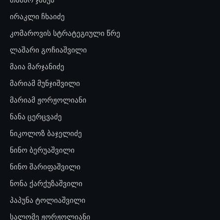
ირაკლი ჩხაიძე
კომაროვის სტრატეგიული წრე
ლაშარი გოჩიაშვილი
მაია მარჯანიძე
მარიამ მუნჯიშვილი
მარიამ ჟორჟოლიანი
ნანა ცერცვაძე
ნიკოლოზ ბაჯელიძე
ნინო ბერუაშვილი
ნინო შარიფაშვილი
ნონა ქარქუზაშვილი
პაპუნა ტოლიაშვილი
სალომე ჟორჟოლიანი