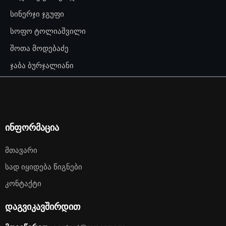
სინერჯი ჯგუფი
სოფო ტოლიაშვილი
შოთა მოდებაძე
ჯაბა ბურჯალიანი
ინფორმაცია
Მთავარი
Სად Იყიდება Წიგნები
Კონტაქტი
დაგვიკავშირდით