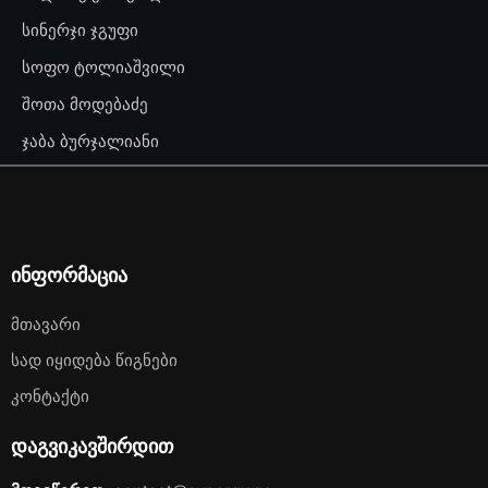
სინერჯი ჯგუფი
სოფო ტოლიაშვილი
შოთა მოდებაძე
ჯაბა ბურჯალიანი
ინფორმაცია
Მთავარი
Სად Იყიდება Წიგნები
Კონტაქტი
დაგვიკავშირდით