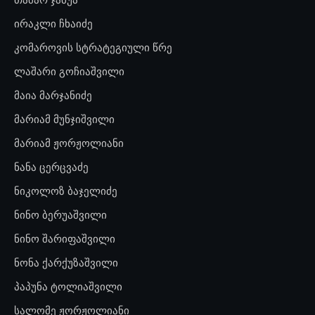
ირაკლი ჩხაიძე
კომაროვის სტრატეგიული წრე
ლაშარი გოჩიაშვილი
მაია მარჯანიძე
მარიამ მუნჯიშვილი
მარიამ ჟორჟოლიანი
ნანა ცერცვაძე
ნიკოლოზ ბაჯელიძე
ნინო ბერუაშვილი
ნინო შარიფაშვილი
ნონა ქარქუზაშვილი
პაპუნა ტოლიაშვილი
სალომე ჟორჟოლიანი