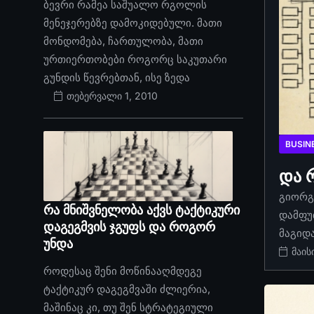
ბევრი რამეა საშუალო რგოლის
მენეჯერებზე დამოკიდებული. მათი
მონდომება, ჩართულობა, მათი
ურთიერთობები როგორც საკუთარი
გუნდის წევრებთან, ისე ზედა
თებერვალი 1, 2010
BUSIN
და 
გიორგი
რა მნიშვნელობა აქვს ტაქტიკური
დამფუ
დაგეგმვის ჯგუფს და როგორ
მაგიდ
უნდა
მაის
როდესაც შენი მოწინააღმდეგე
ტაქტიკურ დაგეგმვაში ძლიერია,
მაშინაც კი, თუ შენ სტრატეგიული