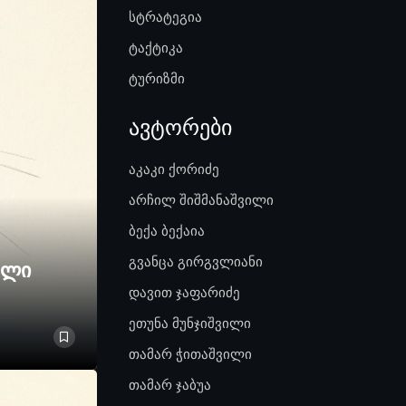
სტრატეგია
ტაქტიკა
ტურიზმი
ავტორები
აკაკი ქორიძე
არჩილ შიშმანაშვილი
ბექა ბექაია
გვანცა გირგვლიანი
ელი
დავით ჯაფარიძე
ეთუნა მუნჯიშვილი
თამარ ჭითაშვილი
თამარ ჯაბუა