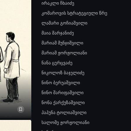
ირაკლი ჩხაიძე
კომაროვის სტრატეგიული წრე
ლაშარი გოჩიაშვილი
მაია მარჯანიძე
მარიამ მუნჯიშვილი
მარიამ ჟორჟოლიანი
ნანა ცერცვაძე
ნიკოლოზ ბაჯელიძე
ნინო ბერუაშვილი
ნინო შარიფაშვილი
ნონა ქარქუზაშვილი
პაპუნა ტოლიაშვილი
სალომე ჟორჟოლიანი