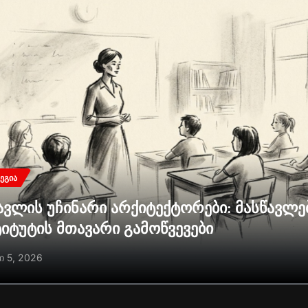
ᲔᲒᲘᲐ
ავლის უჩინარი არქიტექტორები: მასწავლ
ტიტუტის მთავარი გამოწვევები
ი 5, 2026