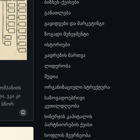
ბიზნეს-ქეისები
განათლება
გაყიდვები და მარკეტინგი
ზოგადი მენეჯმენტი
ისტორიები
კადრების მართვა
ლიდერობა
მედია
ორგანიზაციული სტრუქტურა
კომპანიის
, ეკა კი
საზოგადოებრივი
ო სწორ
კეთილდღეობა
სინერჯის კაპიტალის
პარტნიორების ქეისი
სოფლის მეურნეობა