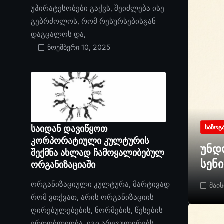
უპირატესობები გაქვს, შეიძლება ისე
გებრძოლოს, რომ რესურსებისგან
დაგცალოს და,
ნოემბერი 10, 2025
საიდან დავიწყოთ
ᲡᲐᲖᲝᲒ
კორპორატიული კულტურის
უნდ
შექმნა ახლად ჩამოყალიბებულ
სენ
ორგანიზაციაში
ორგანიზაციული კულტურა, მარტივად
მაის
რომ ვთქვათ, არის ორგანიზაციის
ღირებულებების, ნორმების, წესების
ერთობლიობა. იგი არეგულირებს