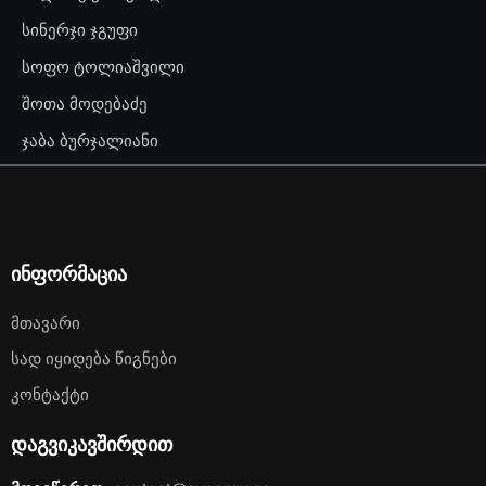
სინერჯი ჯგუფი
სოფო ტოლიაშვილი
შოთა მოდებაძე
ჯაბა ბურჯალიანი
ინფორმაცია
Მთავარი
Სად Იყიდება Წიგნები
Კონტაქტი
დაგვიკავშირდით