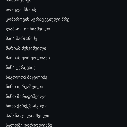
ირაკლი ჩხაიძე
კომაროვის სტრატეგიული წრე
ლაშარი გოჩიაშვილი
მაია მარჯანიძე
მარიამ მუნჯიშვილი
მარიამ ჟორჟოლიანი
ნანა ცერცვაძე
ნიკოლოზ ბაჯელიძე
ნინო ბერუაშვილი
ნინო შარიფაშვილი
ნონა ქარქუზაშვილი
პაპუნა ტოლიაშვილი
სალომე ჟორჟოლიანი