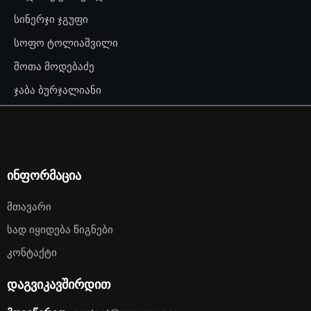
სინერჯი ჯგუფი
სოფო ტოლიაშვილი
შოთა მოდებაძე
ჯაბა ბურჯალიანი
ინფორმაცია
Მთავარი
Სად Იყიდება Წიგნები
Კონტაქტი
დაგვიკავშირდით