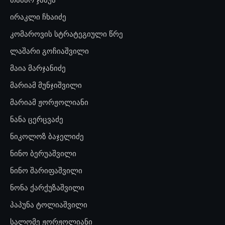
ირაკლი ჩხაიძე
კომაროვის სტრატეგიული წრე
ლაშარი გოჩიაშვილი
მაია მარჯანიძე
მარიამ მუნჯიშვილი
მარიამ ჟორჟოლიანი
ნანა ცერცვაძე
ნიკოლოზ ბაჯელიძე
ნინო ბერუაშვილი
ნინო შარიფაშვილი
ნონა ქარქუზაშვილი
პაპუნა ტოლიაშვილი
სალომე ჟორჟოლიანი