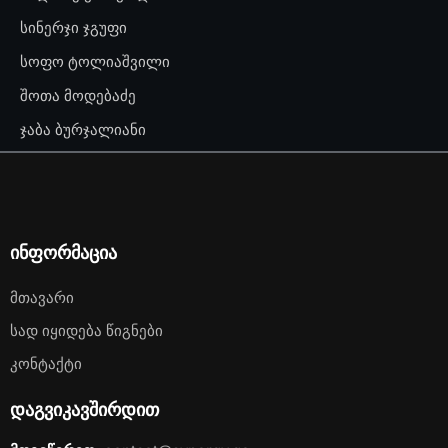
სინერჯი ჯგუფი
სოფო ტოლიაშვილი
შოთა მოდებაძე
ჯაბა ბურჯალიანი
ინფორმაცია
Მთავარი
Სად Იყიდება Წიგნები
Კონტაქტი
დაგვიკავშირდით