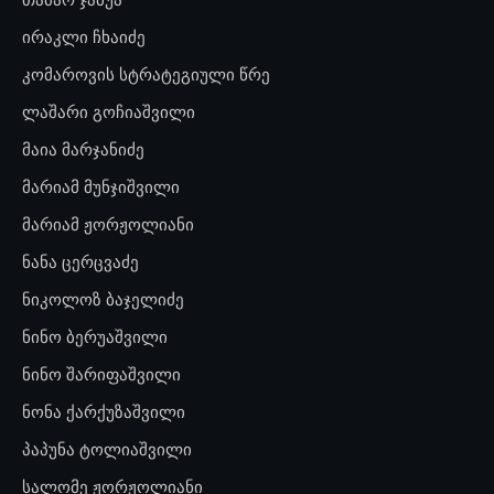
ირაკლი ჩხაიძე
კომაროვის სტრატეგიული წრე
ლაშარი გოჩიაშვილი
მაია მარჯანიძე
მარიამ მუნჯიშვილი
მარიამ ჟორჟოლიანი
ნანა ცერცვაძე
ნიკოლოზ ბაჯელიძე
ნინო ბერუაშვილი
ნინო შარიფაშვილი
ნონა ქარქუზაშვილი
პაპუნა ტოლიაშვილი
სალომე ჟორჟოლიანი