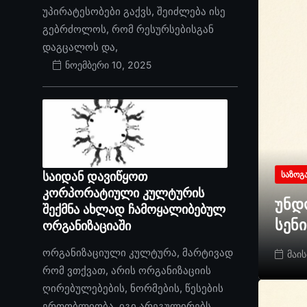
უპირატესობები გაქვს, შეიძლება ისე
გებრძოლოს, რომ რესურსებისგან
დაგცალოს და,
ნოემბერი 10, 2025
საიდან დავიწყოთ
ᲡᲐᲖᲝᲒ
კორპორატიული კულტურის
უნდ
შექმნა ახლად ჩამოყალიბებულ
სენ
ორგანიზაციაში
ორგანიზაციული კულტურა, მარტივად
მაის
რომ ვთქვათ, არის ორგანიზაციის
ღირებულებების, ნორმების, წესების
ერთობლიობა. იგი არეგულირებს