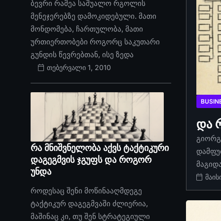
ბევრი რამეა საშუალო რგოლის
მენეჯერებზე დამოკიდებული. მათი
მონდომება, ჩართულობა, მათი
ურთიერთობები როგორც საკუთარი
გუნდის წევრებთან, ისე ზედა
თებერვალი 1, 2010
BUSIN
და 
გიორგი
რა მნიშვნელობა აქვს ტაქტიკური
დამფუ
დაგეგმვის ჯგუფს და როგორ
მაგიდ
უნდა
მაის
როდესაც შენი მოწინააღმდეგე
ტაქტიკურ დაგეგმვაში ძლიერია,
მაშინაც კი, თუ შენ სტრატეგიული