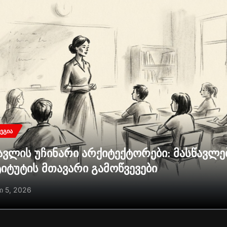
ᲔᲒᲘᲐ
ავლის უჩინარი არქიტექტორები: მასწავლ
ტიტუტის მთავარი გამოწვევები
ი 5, 2026