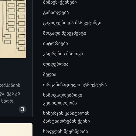
ბიზნეს-ქეისები
განათლება
გაყიდვები და მარკეტინგი
ზოგადი მენეჯმენტი
ისტორიები
კადრების მართვა
ლიდერობა
მედია
ორგანიზაციული სტრუქტურა
კომპანიის
, ეკა კი
საზოგადოებრივი
ო სწორ
კეთილდღეობა
სინერჯის კაპიტალის
პარტნიორების ქეისი
სოფლის მეურნეობა