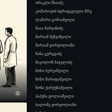
ირაკლი ჩხაიძე
კომაროვის სტრატეგიული წრე
ლაშარი გოჩიაშვილი
მაია მარჯანიძე
მარიამ მუნჯიშვილი
მარიამ ჟორჟოლიანი
ნანა ცერცვაძე
ნიკოლოზ ბაჯელიძე
ნინო ბერუაშვილი
ნინო შარიფაშვილი
ნონა ქარქუზაშვილი
პაპუნა ტოლიაშვილი
სალომე ჟორჟოლიანი