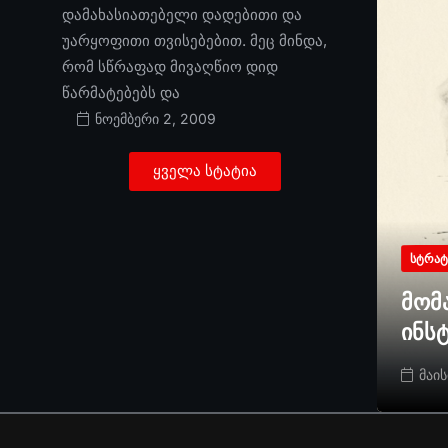
დამახასიათებელი დადებითი და
უარყოფითი თვისებებით. მეც მინდა,
რომ სწრაფად მივაღწიო დიდ
წარმატებებს და
ნოემბერი 2, 2009
ყველა სტატია
ᲡᲢᲠᲐᲢ
მომ
ინს
მაის