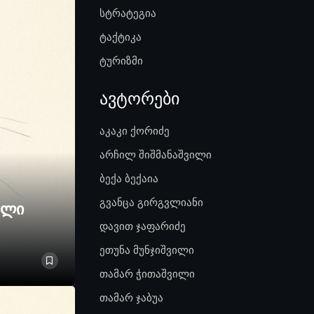
სტრატეგია
ტაქტიკა
ტურიზმი
ავტორები
აკაკი ქორიძე
არჩილ შიშმანაშვილი
ბექა ბექაია
გვანცა გირგვლიანი
ელი
დავით ჯაფარიძე
ეთუნა მუნჯიშვილი
თამარ ჭითაშვილი
თამარ ჯაბუა