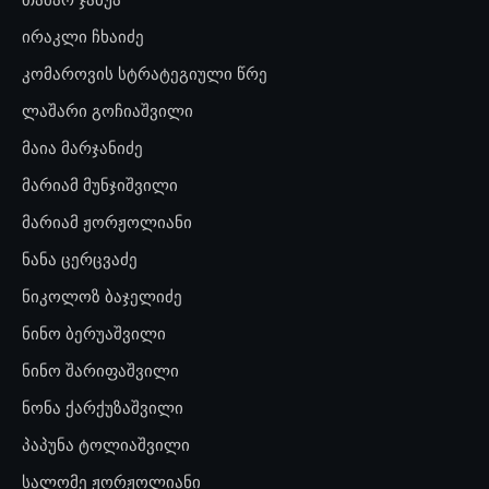
ირაკლი ჩხაიძე
კომაროვის სტრატეგიული წრე
ლაშარი გოჩიაშვილი
მაია მარჯანიძე
მარიამ მუნჯიშვილი
მარიამ ჟორჟოლიანი
ნანა ცერცვაძე
ნიკოლოზ ბაჯელიძე
ნინო ბერუაშვილი
ნინო შარიფაშვილი
ნონა ქარქუზაშვილი
პაპუნა ტოლიაშვილი
სალომე ჟორჟოლიანი