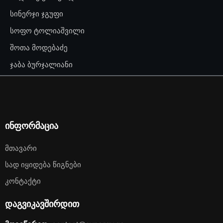
სინერჯი ჯგუფი
სოფო ტოლიაშვილი
შოთა მოდებაძე
ჯაბა ბურჯალიანი
ინფორმაცია
Მთავარი
Სად Იყიდება Წიგნები
Კონტაქტი
დაგვიკავშირდით