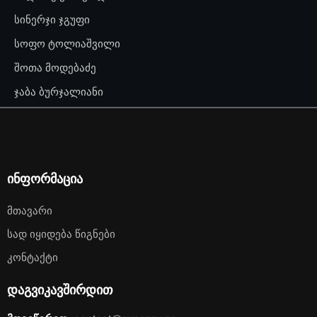
სინერჯი ჯგუფი
სოფო ტოლიაშვილი
შოთა მოდებაძე
ჯაბა ბურჯალიანი
ინფორმაცია
Მთავარი
Სად Იყიდება Წიგნები
Კონტაქტი
დაგვიკავშირდით