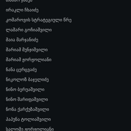
ირაკლი ჩხაიძე
კომაროვის სტრატეგიული წრე
ლაშარი გოჩიაშვილი
მაია მარჯანიძე
მარიამ მუნჯიშვილი
მარიამ ჟორჟოლიანი
ნანა ცერცვაძე
ნიკოლოზ ბაჯელიძე
ნინო ბერუაშვილი
ნინო შარიფაშვილი
ნონა ქარქუზაშვილი
პაპუნა ტოლიაშვილი
სალომე ჟორჟოლიანი