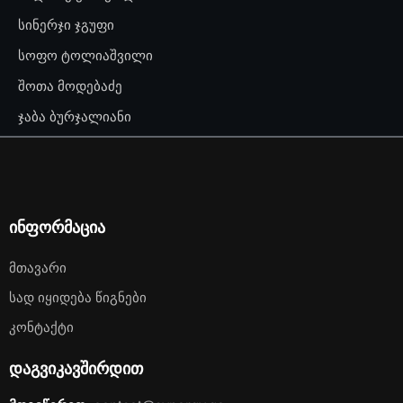
სინერჯი ჯგუფი
სოფო ტოლიაშვილი
შოთა მოდებაძე
ჯაბა ბურჯალიანი
ინფორმაცია
Მთავარი
Სად Იყიდება Წიგნები
Კონტაქტი
დაგვიკავშირდით