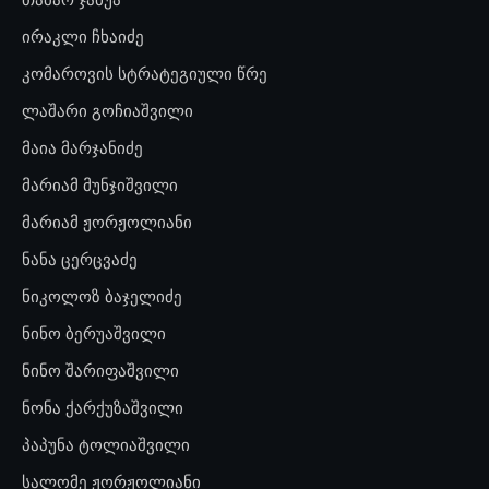
ირაკლი ჩხაიძე
კომაროვის სტრატეგიული წრე
ლაშარი გოჩიაშვილი
მაია მარჯანიძე
მარიამ მუნჯიშვილი
მარიამ ჟორჟოლიანი
ნანა ცერცვაძე
ნიკოლოზ ბაჯელიძე
ნინო ბერუაშვილი
ნინო შარიფაშვილი
ნონა ქარქუზაშვილი
პაპუნა ტოლიაშვილი
სალომე ჟორჟოლიანი