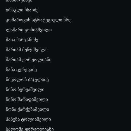
ირაკლი ჩხაიძე
კომაროვის სტრატეგიული წრე
ლაშარი გოჩიაშვილი
მაია მარჯანიძე
მარიამ მუნჯიშვილი
მარიამ ჟორჟოლიანი
ნანა ცერცვაძე
ნიკოლოზ ბაჯელიძე
ნინო ბერუაშვილი
ნინო შარიფაშვილი
ნონა ქარქუზაშვილი
პაპუნა ტოლიაშვილი
სალომე ჟორჟოლიანი