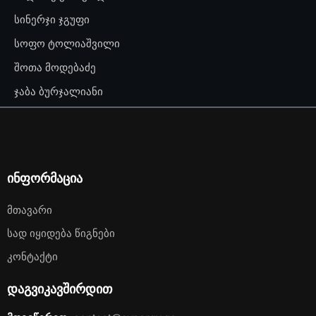
სინერჯი ჯგუფი
სოფო ტოლიაშვილი
შოთა მოდებაძე
ჯაბა ბურჯალიანი
ინფორმაცია
Მთავარი
Სად Იყიდება Წიგნები
Კონტაქტი
დაგვიკავშირდით