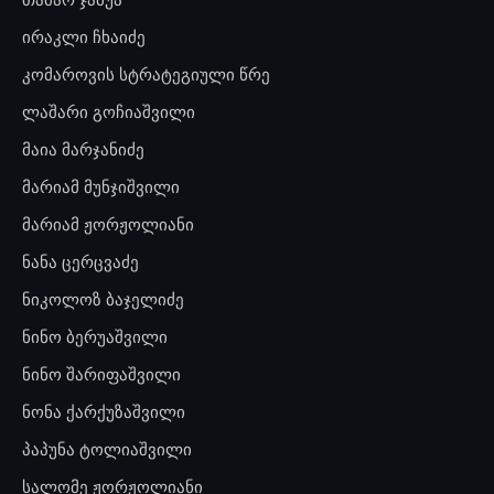
ირაკლი ჩხაიძე
კომაროვის სტრატეგიული წრე
ლაშარი გოჩიაშვილი
მაია მარჯანიძე
მარიამ მუნჯიშვილი
მარიამ ჟორჟოლიანი
ნანა ცერცვაძე
ნიკოლოზ ბაჯელიძე
ნინო ბერუაშვილი
ნინო შარიფაშვილი
ნონა ქარქუზაშვილი
პაპუნა ტოლიაშვილი
სალომე ჟორჟოლიანი