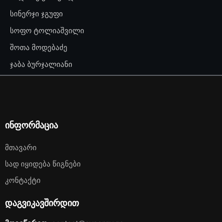
სინერჯი ჯგუფი
სოფო ტოლიაშვილი
შოთა მოდებაძე
ჯაბა ბურჯალიანი
ინფორმაცია
Მთავარი
Სად Იყიდება Წიგნები
Კონტაქტი
დაგვიკავშირდით