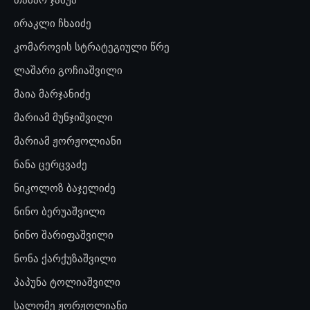
ირაკლი ჩხაიძე
კომაროვის სტრატეგიული წრე
ლაშარი გოჩიაშვილი
მაია მარჯანიძე
მარიამ მუნჯიშვილი
მარიამ ჟორჟოლიანი
ნანა ცერცვაძე
ნიკოლოზ ბაჯელიძე
ნინო ბერუაშვილი
ნინო შარიფაშვილი
ნონა ქარქუზაშვილი
პაპუნა ტოლიაშვილი
სალომე ჟორჟოლიანი