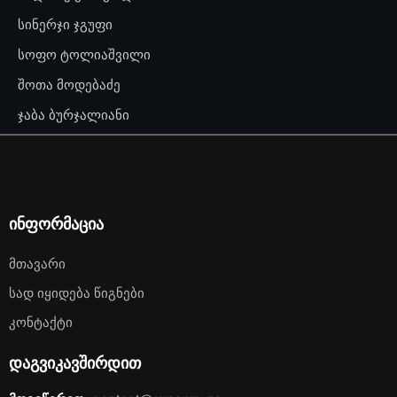
სინერჯი ჯგუფი
სოფო ტოლიაშვილი
შოთა მოდებაძე
ჯაბა ბურჯალიანი
ინფორმაცია
Მთავარი
Სად Იყიდება Წიგნები
Კონტაქტი
დაგვიკავშირდით