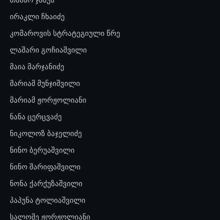
ირაკლი ჩხაიძე
კომაროვის სტრატეგიული წრე
ლაშარი გოჩიაშვილი
მაია მარჯანიძე
მარიამ მუნჯიშვილი
მარიამ ჟორჟოლიანი
ნანა ცერცვაძე
ნიკოლოზ ბაჯელიძე
ნინო ბერუაშვილი
ნინო შარიფაშვილი
ნონა ქარქუზაშვილი
პაპუნა ტოლიაშვილი
სალომე ჟორჟოლიანი