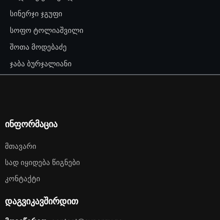
სინერჯი ჯგუფი
სოფო ტოლიაშვილი
შოთა მოდებაძე
ჯაბა ბურჯალიანი
ინფორმაცია
Მთავარი
Სად Იყიდება Წიგნები
Კონტაქტი
დაგვიკავშირდით