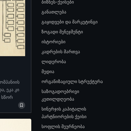
ბიზნეს-ქეისები
განათლება
გაყიდვები და მარკეტინგი
ზოგადი მენეჯმენტი
ისტორიები
კადრების მართვა
ლიდერობა
მედია
ორგანიზაციული სტრუქტურა
კომპანიის
, ეკა კი
საზოგადოებრივი
ო სწორ
კეთილდღეობა
სინერჯის კაპიტალის
პარტნიორების ქეისი
სოფლის მეურნეობა