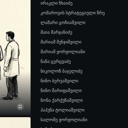
ირაკლი ჩხაიძე
კომაროვის სტრატეგიული წრე
ლაშარი გოჩიაშვილი
მაია მარჯანიძე
მარიამ მუნჯიშვილი
მარიამ ჟორჟოლიანი
ნანა ცერცვაძე
ნიკოლოზ ბაჯელიძე
ნინო ბერუაშვილი
ნინო შარიფაშვილი
ნონა ქარქუზაშვილი
პაპუნა ტოლიაშვილი
სალომე ჟორჟოლიანი