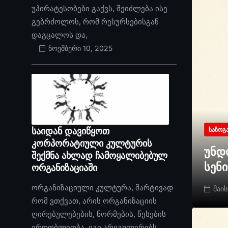
უპირატესობები გაქვს, შეიძლება ისე
გებრძოლოს, რომ რესურსებისგან
დაგცალოს და,
ნოემბერი 10, 2025
საიდან დავიწყოთ
ᲡᲐᲖᲝᲒ
კორპორატიული კულტურის
უნდ
შექმნა ახლად ჩამოყალიბებულ
სენ
ორგანიზაციაში
ორგანიზაციული კულტურა, მარტივად
მაის
რომ ვთქვათ, არის ორგანიზაციის
ღირებულებების, ნორმების, წესების
ერთობლიობა. იგი არეგულირებს