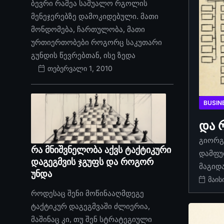
ბევრი რამეა საშუალო რგოლის
მენეჯერებზე დამოკიდებული. მათი
მონდომება, ჩართულობა, მათი
ურთიერთობები როგორც საკუთარი
გუნდის წევრებთან, ისე ზედა
თებერვალი 1, 2010
BUSIN
და 
გიორგი
რა მნიშვნელობა აქვს ტაქტიკური
დამფუ
დაგეგმვის ჯგუფს და როგორ
მაგიდ
უნდა
მაის
როდესაც შენი მოწინააღმდეგე
ტაქტიკურ დაგეგმვაში ძლიერია,
მაშინაც კი, თუ შენ სტრატეგიული