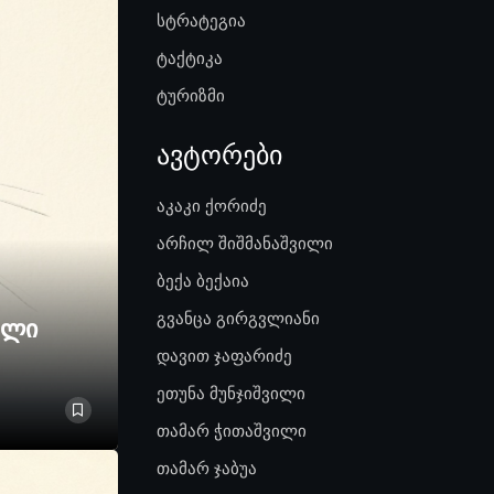
სტრატეგია
ტაქტიკა
ტურიზმი
ავტორები
აკაკი ქორიძე
არჩილ შიშმანაშვილი
ბექა ბექაია
გვანცა გირგვლიანი
ელი
დავით ჯაფარიძე
ეთუნა მუნჯიშვილი
თამარ ჭითაშვილი
თამარ ჯაბუა