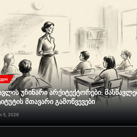
ᲔᲒᲘᲐ
ავლის უჩინარი არქიტექტორები: მასწავლ
ტიტუტის მთავარი გამოწვევები
ი 5, 2026