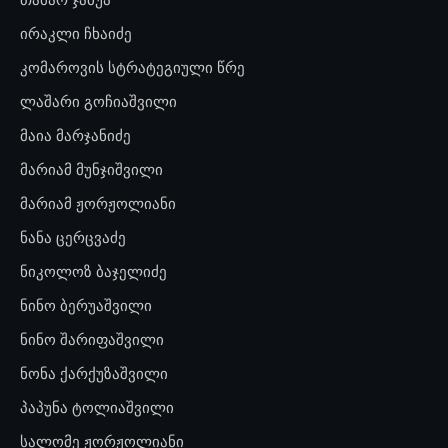
ირაკლი ჩხაიძე
კომაროვის სტრატეგიული წრე
ლაშარი გოჩიაშვილი
მაია მარჯანიძე
მარიამ მუნჯიშვილი
მარიამ ჟორჟოლიანი
ნანა ცერცვაძე
ნიკოლოზ ბაჯელიძე
ნინო ბერუაშვილი
ნინო შარიფაშვილი
ნონა ქარქუზაშვილი
პაპუნა ტოლიაშვილი
სალომე ჟორჟოლიანი