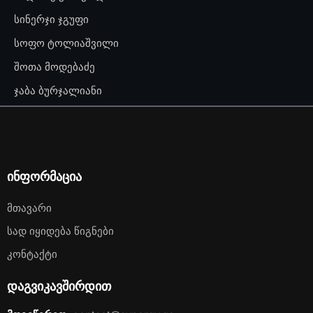
სინერჯი ჯგუფი
სოფო ტოლიაშვილი
შოთა მოდებაძე
ჯაბა ბურჯალიანი
ინფორმაცია
Მთავარი
Სად Იყიდება Წიგნები
Კონტაქტი
დაგვიკავშირდით