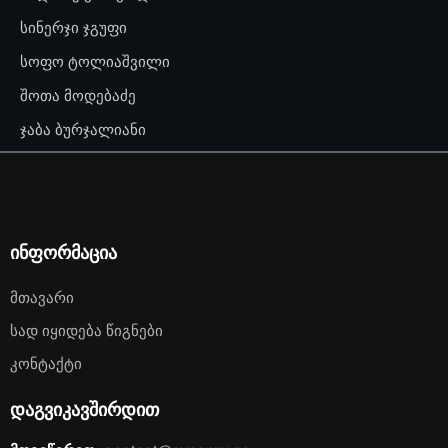
სინერჯი ჯგუფი
სოფო ტოლიაშვილი
შოთა მოდებაძე
ჯაბა ბურჯალიანი
ინფორმაცია
Მთავარი
Სად Იყიდება Წიგნები
Კონტაქტი
დაგვიკავშირდით