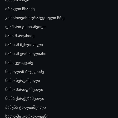
ირაკლი ჩხაიძე
კომაროვის სტრატეგიული წრე
ლაშარი გოჩიაშვილი
მაია მარჯანიძე
მარიამ მუნჯიშვილი
მარიამ ჟორჟოლიანი
ნანა ცერცვაძე
ნიკოლოზ ბაჯელიძე
ნინო ბერუაშვილი
ნინო შარიფაშვილი
ნონა ქარქუზაშვილი
პაპუნა ტოლიაშვილი
სალომე ჟორჟოლიანი