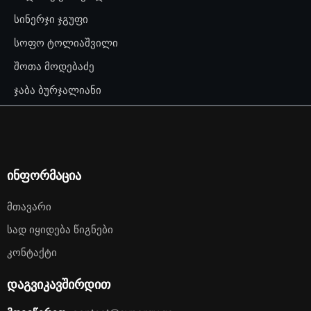
სინერჯი ჯგუფი
სოფო ტოლიაშვილი
შოთა მოდებაძე
ჯაბა ბურჯალიანი
ინფორმაცია
Მთავარი
Სად Იყიდება Წიგნები
Კონტაქტი
დაგვიკავშირდით