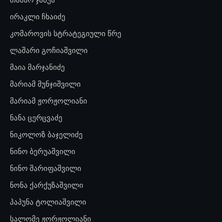
ირაკლი ჩხაიძე
კომაროვის სტრატეგიული წრე
ლაშარი გოჩიაშვილი
მაია მარჯანიძე
მარიამ მუნჯიშვილი
მარიამ ჟორჟოლიანი
ნანა ცერცვაძე
ნიკოლოზ ბაჯელიძე
ნინო ბერუაშვილი
ნინო შარიფაშვილი
ნონა ქარქუზაშვილი
პაპუნა ტოლიაშვილი
სალომე ჟორჟოლიანი