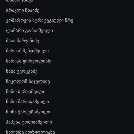
ირაკლი ჩხაიძე
კომაროვის სტრატეგიული წრე
ლაშარი გოჩიაშვილი
მაია მარჯანიძე
მარიამ მუნჯიშვილი
მარიამ ჟორჟოლიანი
ნანა ცერცვაძე
ნიკოლოზ ბაჯელიძე
ნინო ბერუაშვილი
ნინო შარიფაშვილი
ნონა ქარქუზაშვილი
პაპუნა ტოლიაშვილი
სალომე ჟორჟოლიანი