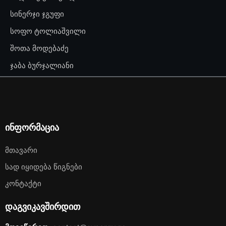
სინერჯი ჯგუფი
სოფო ტოლიაშვილი
შოთა მოდებაძე
ჯაბა ბურჯალიანი
ინფორმაცია
Მთავარი
Სად Იყიდება Წიგნები
Კონტაქტი
დაგვიკავშირდით