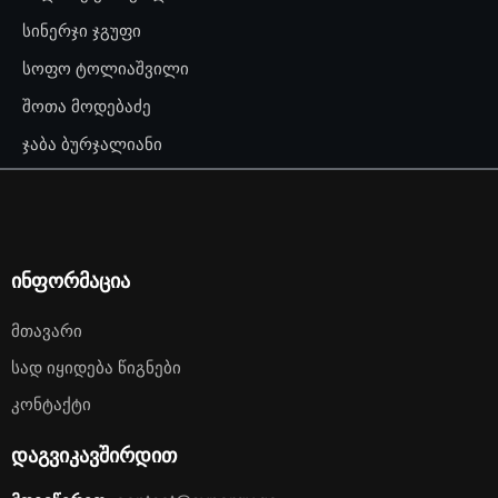
სინერჯი ჯგუფი
სოფო ტოლიაშვილი
შოთა მოდებაძე
ჯაბა ბურჯალიანი
ინფორმაცია
Მთავარი
Სად Იყიდება Წიგნები
Კონტაქტი
დაგვიკავშირდით