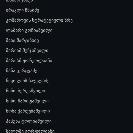
ირაკლი ჩხაიძე
კომაროვის სტრატეგიული წრე
ლაშარი გოჩიაშვილი
მაია მარჯანიძე
მარიამ მუნჯიშვილი
მარიამ ჟორჟოლიანი
ნანა ცერცვაძე
ნიკოლოზ ბაჯელიძე
ნინო ბერუაშვილი
ნინო შარიფაშვილი
ნონა ქარქუზაშვილი
პაპუნა ტოლიაშვილი
სალომე ჟორჟოლიანი