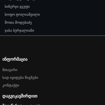
სინერჯი ჯგუფი
სოფო ტოლიაშვილი
შოთა მოდებაძე
ჯაბა ბურჯალიანი
ინფორმაცია
Მთავარი
Სად Იყიდება Წიგნები
Კონტაქტი
დაგვიკავშირდით