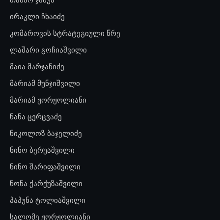
ირაკლი ჩხაიძე
კომაროვის სტრატეგიული წრე
ლაშარი გოჩიაშვილი
მაია მარჯანიძე
მარიამ მუნჯიშვილი
მარიამ ჟორჟოლიანი
ნანა ცერცვაძე
ნიკოლოზ ბაჯელიძე
ნინო ბერუაშვილი
ნინო შარიფაშვილი
ნონა ქარქუზაშვილი
პაპუნა ტოლიაშვილი
სალომე ჟორჟოლიანი