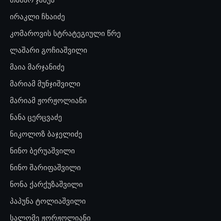
ირაკლი ჩხაიძე
კომაროვის სტრატეგიული წრე
ლაშარი გოჩიაშვილი
მაია მარჯანიძე
მარიამ მუნჯიშვილი
მარიამ ჟორჟოლიანი
ნანა ცერცვაძე
ნიკოლოზ ბაჯელიძე
ნინო ბერუაშვილი
ნინო შარიფაშვილი
ნონა ქარქუზაშვილი
პაპუნა ტოლიაშვილი
სალომე ჟორჟოლიანი