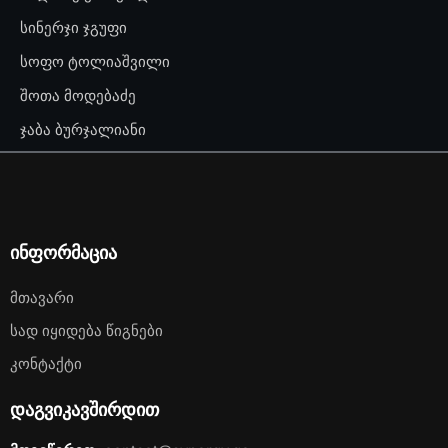
სინერჯი ჯგუფი
სოფო ტოლიაშვილი
შოთა მოდებაძე
ჯაბა ბურჯალიანი
ინფორმაცია
Მთავარი
Სად Იყიდება Წიგნები
Კონტაქტი
დაგვიკავშირდით