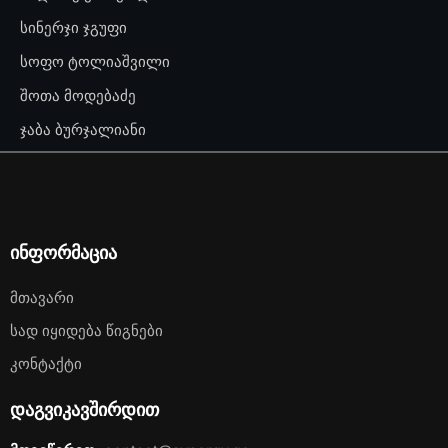
სინერჯი ჯგუფი
სოფო ტოლიაშვილი
შოთა მოდებაძე
ჯაბა ბურჯალიანი
ინფორმაცია
Მთავარი
Სად Იყიდება Წიგნები
Კონტაქტი
დაგვიკავშირდით