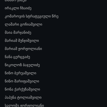
ირაკლი ჩხაიძე
კომაროვის სტრატეგიული წრე
ლაშარი გოჩიაშვილი
მაია მარჯანიძე
მარიამ მუნჯიშვილი
მარიამ ჟორჟოლიანი
ნანა ცერცვაძე
ნიკოლოზ ბაჯელიძე
ნინო ბერუაშვილი
ნინო შარიფაშვილი
ნონა ქარქუზაშვილი
პაპუნა ტოლიაშვილი
სალომე ჟორჟოლიანი