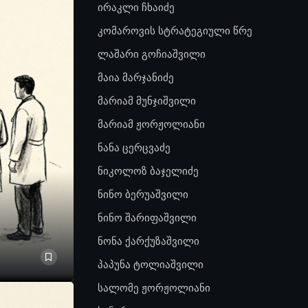
ირაკლი ჩხაიძე
კომაროვის სტრატეგიული წრე
ლაშარი გოჩიაშვილი
მაია მარჯანიძე
მარიამ მუნჯიშვილი
მარიამ ჟორჟოლიანი
ნანა ცერცვაძე
ნიკოლოზ ბაჯელიძე
ნინო ბერუაშვილი
ნინო შარიფაშვილი
ნონა ქარქუზაშვილი
პაპუნა ტოლიაშვილი
სალომე ჟორჟოლიანი