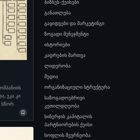
ბიზნეს-ქეისები
განათლება
გაყიდვები და მარკეტინგი
ზოგადი მენეჯმენტი
ისტორიები
კადრების მართვა
ლიდერობა
მედია
ორგანიზაციული სტრუქტურა
კომპანიის
, ეკა კი
საზოგადოებრივი
ო სწორ
კეთილდღეობა
სინერჯის კაპიტალის
პარტნიორების ქეისი
სოფლის მეურნეობა