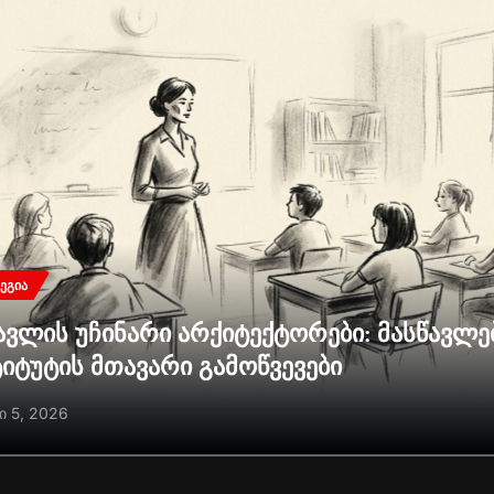
ᲔᲒᲘᲐ
ავლის უჩინარი არქიტექტორები: მასწავლ
ტიტუტის მთავარი გამოწვევები
ი 5, 2026