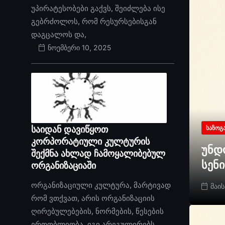
უპირატესობები გაქვს, შეიძლება ისე
გებრძოლოს, რომ რესურსებისგან
დაგცალოს და,
ნოემბერი 10, 2025
საიდან დავიწყოთ
ᲡᲐᲖᲝᲒ
კორპორატიული კულტურის
უნდ
შექმნა ახლად ჩამოყალიბებულ
სენ
ორგანიზაციაში
ორგანიზაციული კულტურა, მარტივად
მაის
რომ ვთქვათ, არის ორგანიზაციის
ღირებულებების, ნორმების, წესების
ერთობლიობა. იგი არეგულირებს