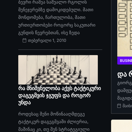
ბევრი რამეა საშუალო რგოლის
მენეჯერებზე დამოკიდებული. მათი
მონდომება, ჩართულობა, მათი
ურთიერთობები როგორც საკუთარი
გუნდის წევრებთან, ისე ზედა
თებერვალი 1, 2010
BUSIN
და 
გიორგი
რა მნიშვნელობა აქვს ტაქტიკური
დამფუ
დაგეგმვის ჯგუფს და როგორ
მაგიდ
უნდა
მაის
როდესაც შენი მოწინააღმდეგე
ტაქტიკურ დაგეგმვაში ძლიერია,
მაშინაც კი, თუ შენ სტრატეგიული