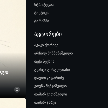
სტრატეგია
ტაქტიკა
ტურიზმი
ავტორები
აკაკი ქორიძე
არჩილ შიშმანაშვილი
ბექა ბექაია
გვანცა გირგვლიანი
ელი
დავით ჯაფარიძე
ეთუნა მუნჯიშვილი
თამარ ჭითაშვილი
თამარ ჯაბუა